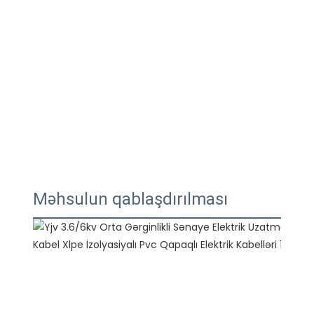
Məhsulun qablaşdırılması