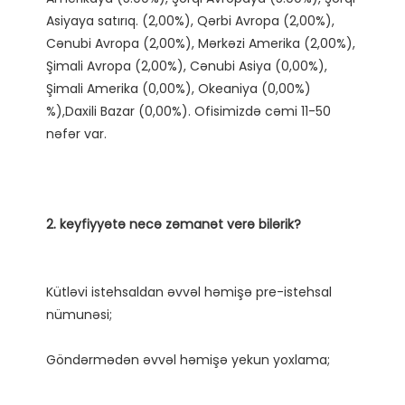
Asiyaya satırıq. (2,00%), Qərbi Avropa (2,00%), 
Cənubi Avropa (2,00%), Mərkəzi Amerika (2,00%), 
Şimali Avropa (2,00%), Cənubi Asiya (0,00%), 
Şimali Amerika (0,00%), Okeaniya (0,00%) 
%),Daxili Bazar (0,00%). Ofisimizdə cəmi 11-50 
Kütləvi istehsaldan əvvəl həmişə pre-istehsal 