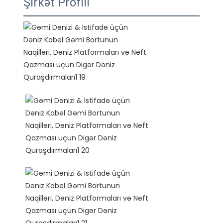
Şirkət Profili