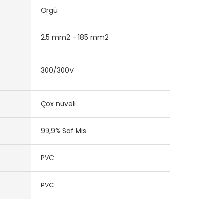
Örgü
2,5 mm2 - 185 mm2
300/300V
Çox nüvəli
99,9% Saf Mis
PVC
PVC