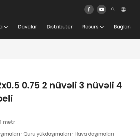
a
Davalar
Distribüter
Resurs
Bağlan
0.5 0.75 2 nüvəli 3 nüvəli 4
beli
 1 metr
ımaları · Quru yükdaşımaları · Hava daşımaları