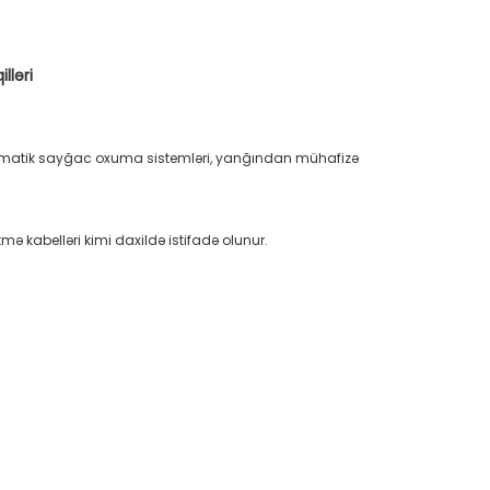
avtomatik sayğac oxuma sistemləri, yanğından mühafizə 