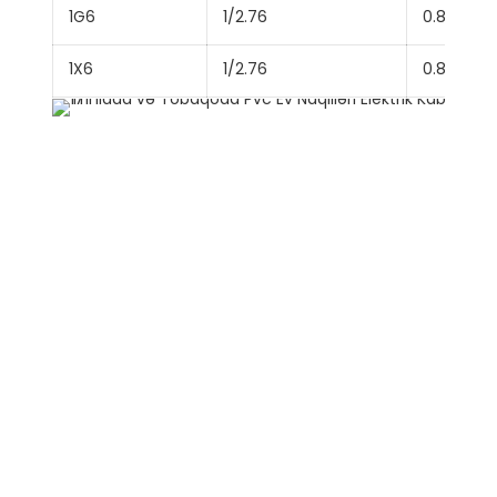
1G6
1/2.76
0.8
1X6
1/2.76
0.8