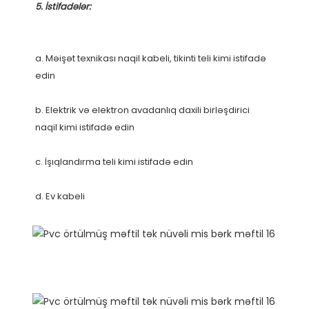
a. Məişət texnikası naqil kabeli, tikinti teli kimi istifadə 
b. Elektrik və elektron avadanlıq daxili birləşdirici 