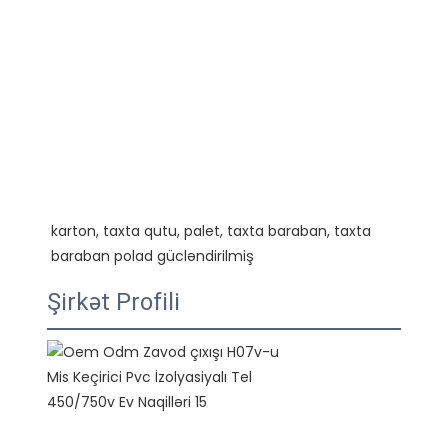
karton, taxta qutu, palet, taxta baraban, taxta 
Şirkət Profili