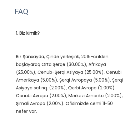
FAQ
Biz Şanxayda, Çində yerləşirik, 2016-cı ildən 
başlayaraq Orta Şərqə (30.00%), Afrikaya 
(25.00%), Cənub-Şərqi Asiyaya (25.00%), Cənubi 
Amerikaya (5.00%), Şərqi Avropaya (5.00%), Şərqi 
Asiyaya satırıq. (2.00%), Qərbi Avropa (2.00%), 
Cənubi Avropa (2.00%), Mərkəzi Amerika (2.00%), 
Şimali Avropa (2.00%). Ofisimizdə cəmi 11-50 