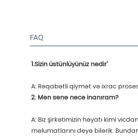
FAQ
A: Biz şirkətimizin həyatı kimi vicd
məlumatlarını deyə bilərik. Bundan 