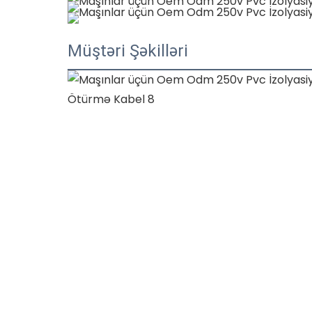
Müştəri Şəkilləri