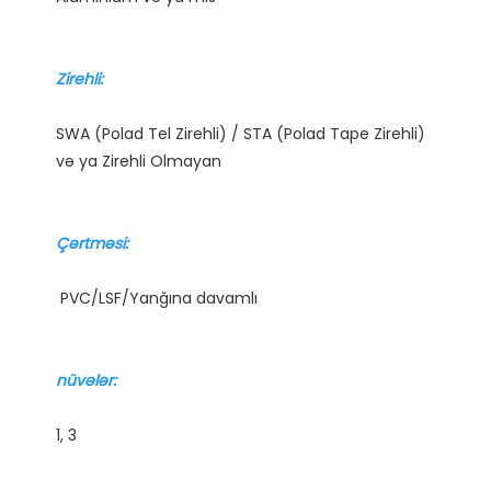
SWA (Polad Tel Zirehli) / STA (Polad Tape Zirehli) 