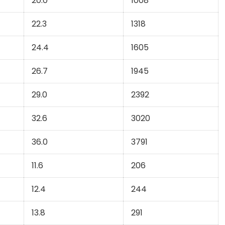
20.0
1008
22.3
1318
24.4
1605
26.7
1945
29.0
2392
32.6
3020
36.0
3791
11.6
206
12.4
244
13.8
291