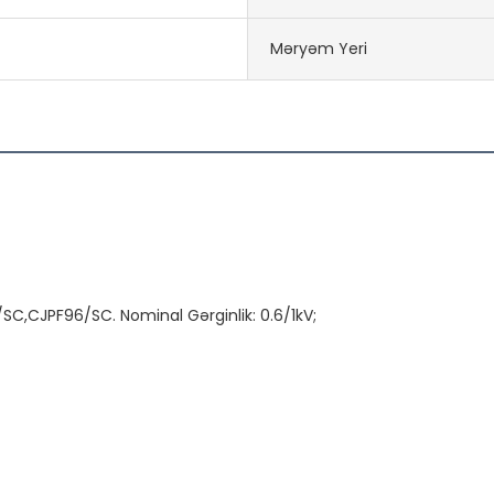
Məryəm Yeri