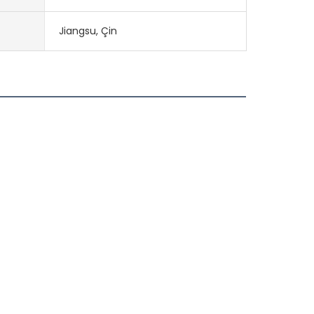
Jiangsu, Çin