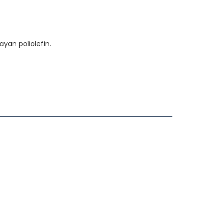
yan poliolefin.
