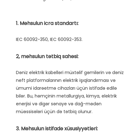
Dəniz elektrik kabelləri müxtəlif gəmilərin və dəniz 
neft platformalarının elektrik işıqlandırması və 
ümumi idarəetmə cihazları üçün istifadə edilə 
bilər. Bu, həmçinin metallurgiya, kimya, elektrik 
enerjisi və digər sənaye və dağ-mədən 