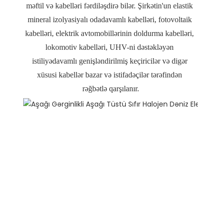
məftil və kabelləri fərdiləşdirə bilər. Şirkətin'un elastik 
mineral izolyasiyalı odadavamlı kabelləri, fotovoltaik 
kabelləri, elektrik avtomobillərinin doldurma kabelləri, 
lokomotiv kabelləri, UHV-ni dəstəkləyən 
istiliyədavamlı genişləndirilmiş keçiricilər və digər 
xüsusi kabellər bazar və istifadəçilər tərəfindən 