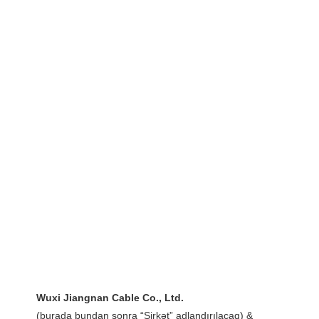
(burada bundan sonra “Şirkət” adlandırılacaq) & 