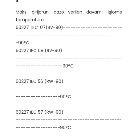
Maks. dirijorun icazə verilən davamlı işləmə 
temperaturu.

60227 IEC 07(BV-90)------------------------
--------------------------------------
-90°C

-------------------------------------------
-------------------------------------------
-------------------------------------------