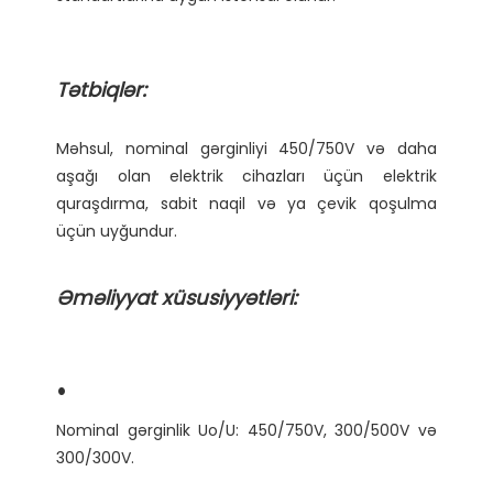
Məhsul, nominal gərginliyi 450/750V və daha 
aşağı olan elektrik cihazları üçün elektrik 
quraşdırma, sabit naqil və ya çevik qoşulma 
Nominal gərginlik Uo/U: 450/750V, 300/500V və 