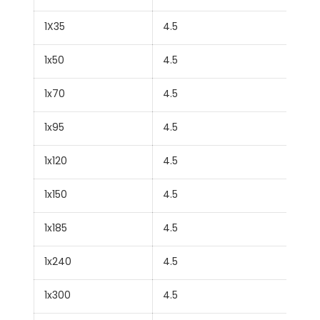
1X35
4.5
23.
1x50
4.5
24.
1x70
4.5
26.
1x95
4.5
28.
1x120
4.5
29.
1x150
4.5
31.1
1x185
4.5
32.
1x240
4.5
35.
1x300
4.5
37.