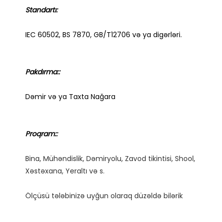
Bina, Mühəndislik, Dəmiryolu, Zavod tikintisi, Shool, 