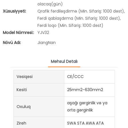
olacaq(gün)
Xüsusiyyəti:
Qrafik fərdiləşdirmə (Min. Sifariş: 1000 dəst),
Fərdi qablaşdırma (Min. Sifariş: 1000 dəst),
Fərdi loqo (Min. Sifariş: 1000 dəst)
Model Nömrəsi::
YJV32
Növü Adı:
JiangNan
Məhsul Detalı
Vəsiqəsi
CE/CCC
Kesiti
25mm2-630mm2
aşağı gərginlik və ya
Oxuluq
orta gərginlik
Zireh
SWA STA AWA ATA