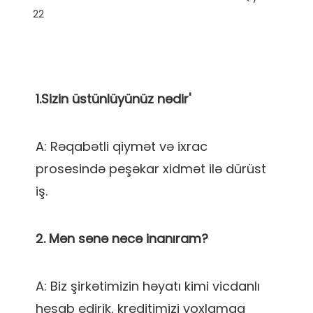
A: Rəqabətli qiymət və ixrac 
prosesində peşəkar xidmət ilə dürüst 
A: Biz şirkətimizin həyatı kimi vicdanlı 
hesab edirik, kreditimizi yoxlamaq 