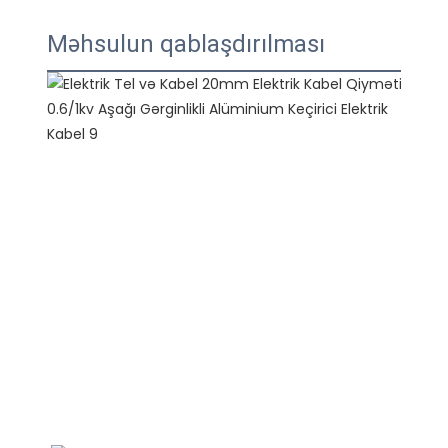
Məhsulun qablaşdırılması