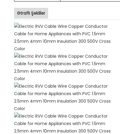
Ətraflı Şəkillər