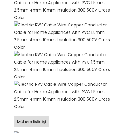
Mühəndislik işi