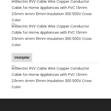
Vəsiqələr