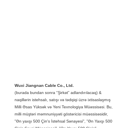
(burada bundan sonra “Şirkət” adlandırılacaq) & 
naqillərin istehsalı, satışı və tədqiqi üzrə ixtisaslaşmış 
Milli Əsas Yüksək və Yeni Texnologiya Müəssisəsi. Bu, 
milli müştəri məmnuniyyəti göstəricisi müəssisəsidir, 
"Ən yaxşı 500 Çin's İstehsal Sənayesi", "Ən Yaxşı 500 