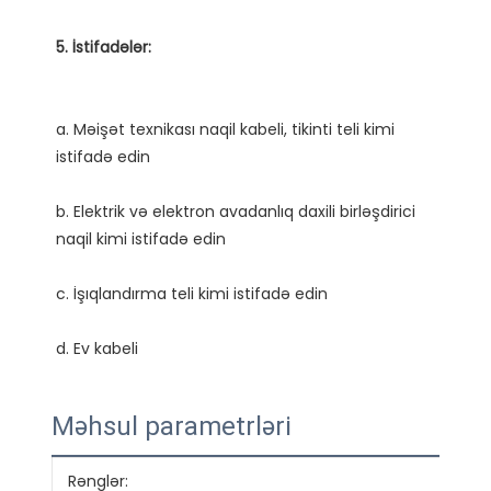
a. Məişət texnikası naqil kabeli, tikinti teli kimi 
b. Elektrik və elektron avadanlıq daxili birləşdirici 
Məhsul parametrləri
Rənglər:
Qırm