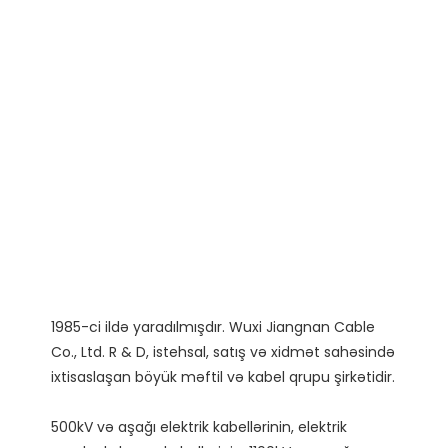
1985-ci ildə yaradılmışdır. Wuxi Jiangnan Cable 
Co., Ltd. R & D, istehsal, satış və xidmət sahəsində 
500kV və aşağı elektrik kabellərinin, elektrik 