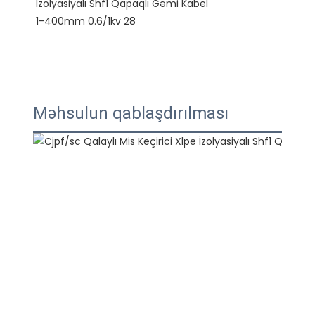
Məhsulun qablaşdırılması