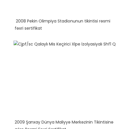
 2008 Pekin Olimpiya Stadionunun tikintisi rəsmi 
2009 Şanxay Dünya Maliyyə Mərkəzinin Tikintisinə 