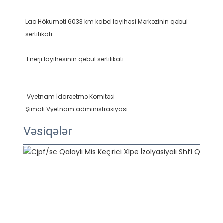
Lao Hökuməti 6033 km kabel layihəsi Mərkəzinin qəbul 
Vəsiqələr