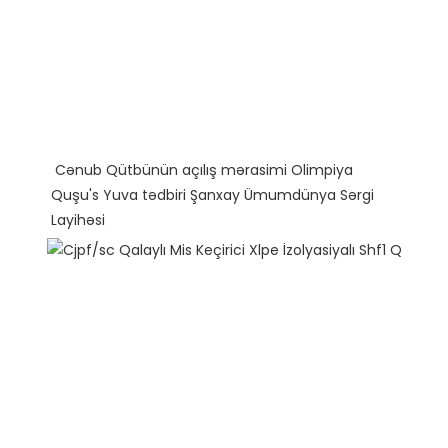
 Cənub Qütbünün açılış mərasimi Olimpiya 
Quşu's Yuva tədbiri Şanxay Ümumdünya Sərgi 