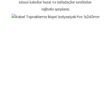
xüsusi kabellər bazar və istifadəçilər tərəfindən 