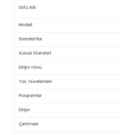
Alüm
Üstü Adı
yuv
Modeli
BLV
Standartlar
JB/
Xüsusi Standart
IEC,
Dirijor növü
Mö
Yox. nüvələrdən
1
Proqramlar
Tiki
Dirijor
Alu
Çərtməsi
PV