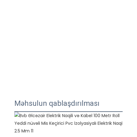
Məhsulun qablaşdırılması