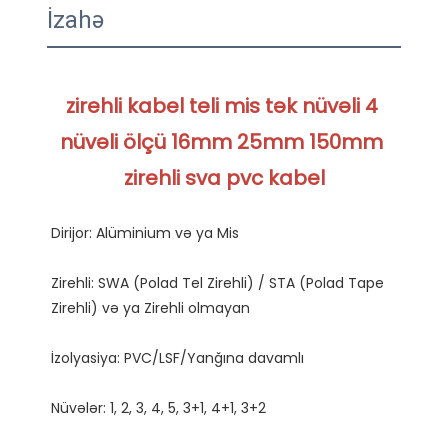
İzahə
zirehli kabel teli mis tək nüvəli 4 
nüvəli ölçü 16mm 25mm 150mm 
Zirehli: SWA (Polad Tel Zirehli) / STA (Polad Tape 