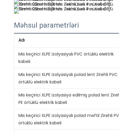
Məhsul parametrləri
Adı
Mis keçirici XLPE izolyasiyalı PVC örtüklü elektrik
kabeli
Mis keçirici XLPE izolyasiyalı polad lent Zirehli PVC
örtüklü elektrik kabeli
Mis keçirici XLPE izolyasiya edilmiş polad lent Zirehli
PE örtüklü elektrik kabeli
Mis keçirici XLPE izolyasiyalı polad məftil Zirehli PVC
örtüklü elektrik kabeli