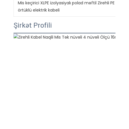
Mis keçirici XLPE izolyasiyalı polad məftil Zirehli PE
örtüklü elektrik kabeli
Şirkət Profili