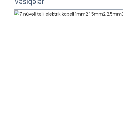
Vəsiqələr