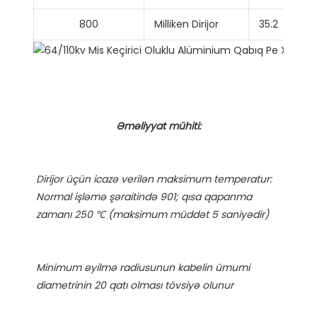
800
Milliken Dirijor
35.2
Dirijor üçün icazə verilən maksimum temperatur: 
Normal işləmə şəraitində 901; qısa qapanma 
Minimum əyilmə radiusunun kabelin ümumi 