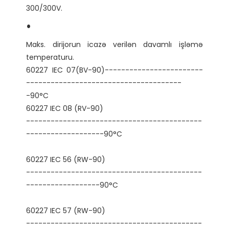
Maks. dirijorun icazə verilən davamlı işləmə 
temperaturu.

60227 IEC 07(BV-90)------------------------
--------------------------------------
-90°C

-------------------------------------------
-------------------------------------------
-------------------------------------------