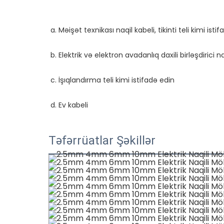
Təfərrüatlar Şəkillər