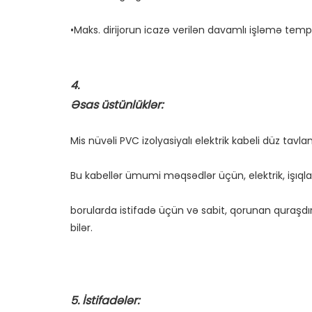
borularda istifadə üçün və sabit, qorunan quraşdı