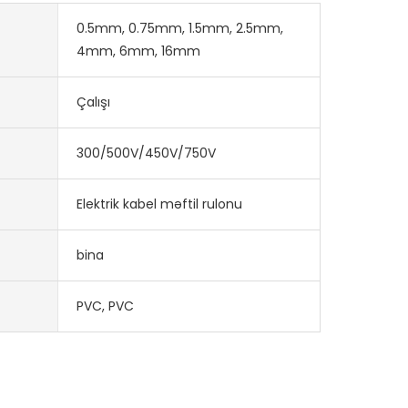
0.5mm, 0.75mm, 1.5mm, 2.5mm,
4mm, 6mm, 16mm
Çalışı
300/500V/450V/750V
Elektrik kabel məftil rulonu
bina
PVC, PVC