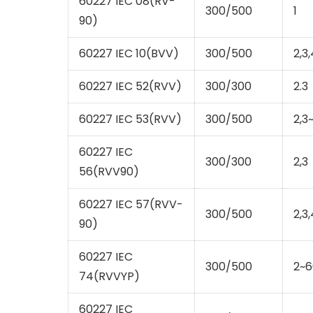
60227 IEC 08(RV-
300/500
1
90)
60227 IEC 10(BVV)
300/500
2,3,
60227 IEC 52(RVV)
300/300
2.3
60227 IEC 53(RVV)
300/500
2,3
60227 IEC
300/300
2,3
56(RVV90)
60227 IEC 57(RVV-
300/500
2,3,
90)
60227 IEC
300/500
2~6
74(RVVYP)
60227 IEC