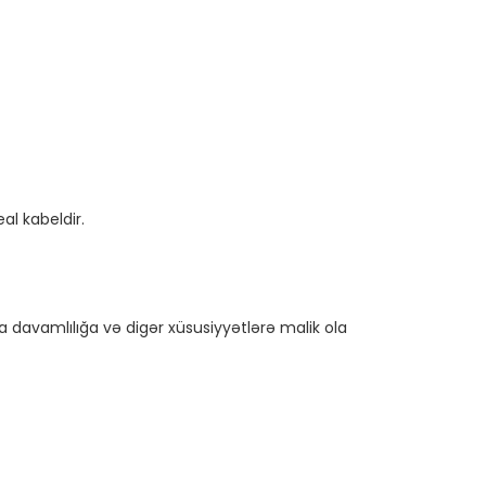
davamlılığa və digər xüsusiyyətlərə malik ola 