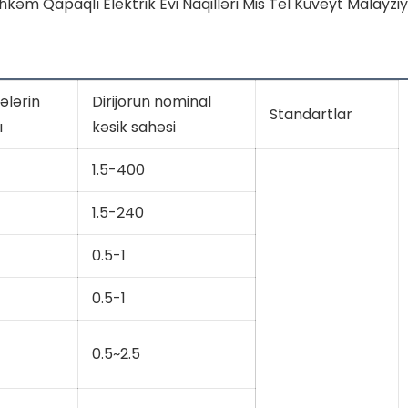
ələrin
Dirijorun nominal
Standartlar
ı
kəsik sahəsi
1.5-400
1.5-240
0.5-1
0.5-1
0.5~2.5