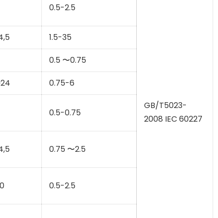
0.5-2.5
4,5
1.5-35
0.5 〜0.75
~24
0.75-6
GB/T5023-
0.5-0.75
2008 IEC 60227
4,5
0.75 〜2.5
0
0.5-2.5