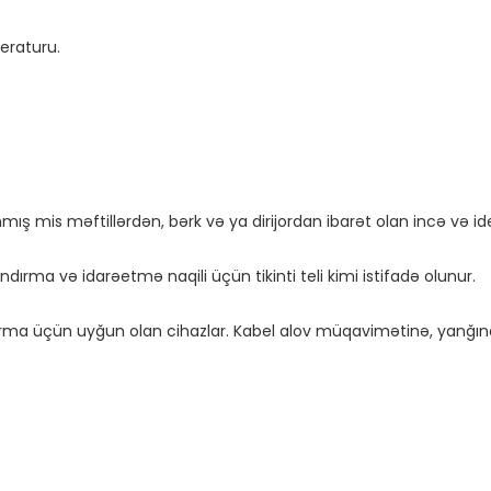
rma üçün uyğun olan cihazlar. Kabel alov müqavimətinə, yanğına 