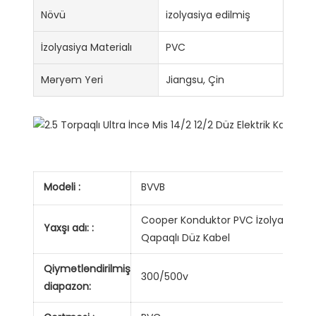
Növü
izolyasiya edilmiş
İzolyasiya Materialı
PVC
Məryəm Yeri
Jiangsu, Çin
Modeli :
BVVB
Cooper Konduktor PVC İzolyasiyalı 
Yaxşı adı: :
Qapaqlı Düz ​​Kabel
Qiymətləndirilmiş
300/500v
diapazon: