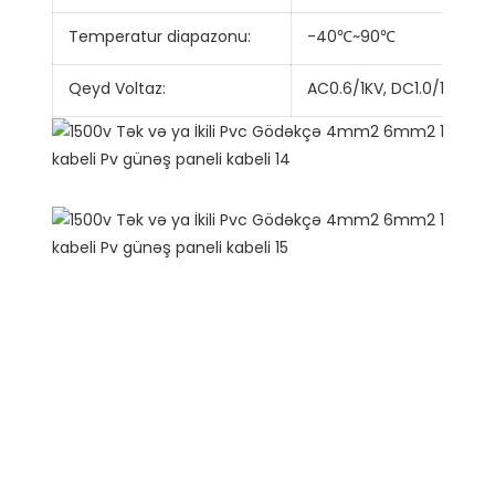
Temperatur diapazonu:
-40℃~90℃
Qeyd Voltaz:
AC0.6/1KV, DC1.0/1.8KV