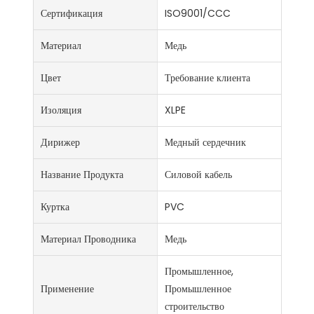
Сертификация
ISO9001/CCC
Материал
Медь
Цвет
Требование клиента
Изоляция
XLPE
Дирижер
Медный сердечник
Название Продукта
Силовой кабель
Куртка
PVC
Материал Проводника
Медь
Промышленное,
Применение
Промышленное
строительство