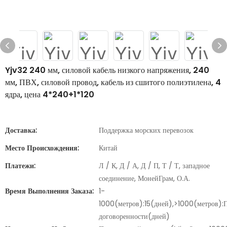
Yjv32 240 мм, силовой кабель низкого напряжения, 240
мм, ПВХ, силовой провод, кабель из сшитого полиэтилена, 4
ядра, цена 4*240+1*120
Доставка:
Поддержка морских перевозок
Место Происхождения:
Китай
Платежи:
Л / К, Д / А, Д / П, Т / Т, западное
соединение, МонейГрам, О.А.
Время Выполнения Заказа:
1-
1000(метров):15(дней),>1000(метров):
договоренности(дней)