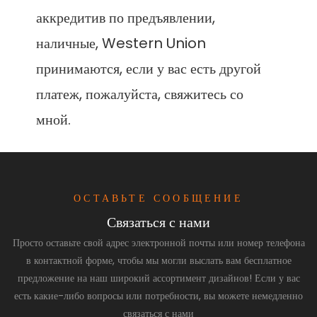
аккредитив по предъявлении, 
наличные, Western Union 
принимаются, если у вас есть другой 
платеж, пожалуйста, свяжитесь со 
ОСТАВЬТЕ СООБЩЕНИЕ
Связаться с нами
Просто оставьте свой адрес электронной почты или номер телефона
в контактной форме, чтобы мы могли выслать вам бесплатное
предложение на наш широкий ассортимент дизайнов! Если у вас
есть какие-либо вопросы или потребности, вы можете немедленно
связаться с нами