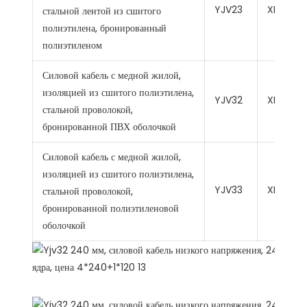
YJV23
XLPE
стальной лентой из сшитого
полиэтилена, бронированный
полиэтиленом
Силовой кабель с медной жилой,
изоляцией из сшитого полиэтилена,
YJV32
XLPE
стальной проволокой,
бронированной ПВХ оболочкой
Силовой кабель с медной жилой,
изоляцией из сшитого полиэтилена,
YJV33
XLPE
стальной проволокой,
бронированной полиэтиленовой
оболочкой