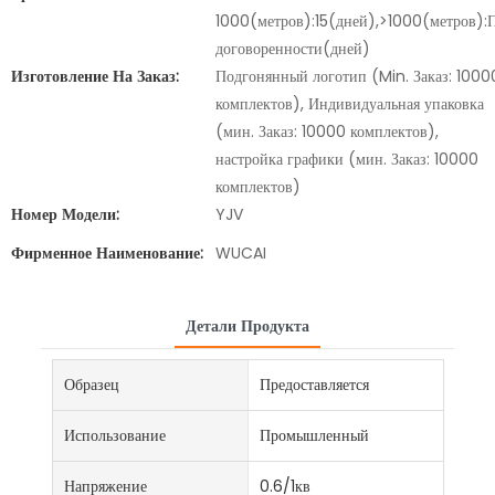
1000(метров):15(дней),>1000(метров):
договоренности(дней)
Изготовление На Заказ:
Подгонянный логотип (Min. Заказ: 1000
комплектов), Индивидуальная упаковка
(мин. Заказ: 10000 комплектов),
настройка графики (мин. Заказ: 10000
комплектов)
Номер Модели:
YJV
Фирменное Наименование:
WUCAI
Детали Продукта
Образец
Предоставляется
Использование
Промышленный
Напряжение
0.6/1кв