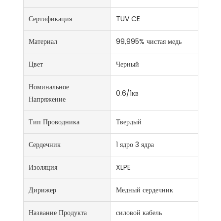
Сертификация
TUV CE
Материал
99,995% чистая медь
Цвет
Черный
Номинальное
0.6/1кв
Напряжение
Тип Проводника
Твердый
Сердечник
1 ядро ​​3 ядра
Изоляция
XLPE
Дирижер
Медный сердечник
Название Продукта
силовой кабель