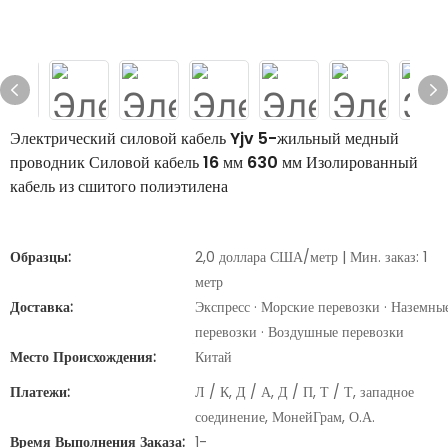
Электрический силовой кабель Yjv 5-жильный медный
проводник Силовой кабель 16 мм 630 мм Изолированный
кабель из сшитого полиэтилена
Образцы:
2,0 доллара США/метр | Мин. заказ: 1
метр
Доставка:
Экспресс · Морские перевозки · Наземны
перевозки · Воздушные перевозки
Место Происхождения:
Китай
Платежи:
Л / К, Д / А, Д / П, Т / Т, западное
соединение, МонейГрам, О.А.
Время Выполнения Заказа:
1-