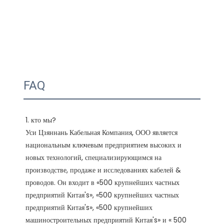
FAQ
1. кто мы?

Уси Цзяннань Кабельная Компания, ООО является 
национальным ключевым предприятием высоких и 
новых технологий, специализирующимся на 
производстве, продаже и исследованиях кабелей & 
проводов. Он входит в «500 крупнейших частных 
предприятий Китая's», «500 крупнейших частных 
предприятий Китая's», «500 крупнейших 
машиностроительных предприятий Китая's» и « 500 