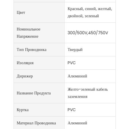
Красный, синий, желтый,
Цвет
двойной, зеленый
Номинальное
300/500V,450/750V
Напряжение
Тип Проводника
Твердый
Изоляция
PVC
Дирижер
Алюминий
Желто-зеленый кабель
Название Продукта
заземления
Куртка
PVC
Материал Проводника
Алюминий