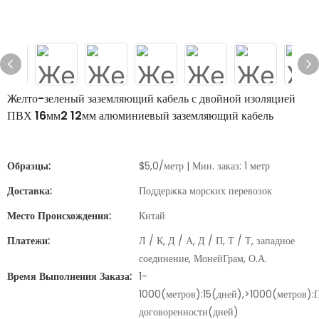
Желто-зеленый заземляющий кабель с двойной изоляцией
ПВХ 16мм2 12мм алюминиевый заземляющий кабель
Образцы:
$5,0/метр | Мин. заказ: 1 метр
Доставка:
Поддержка морских перевозок
Место Происхождения:
Китай
Платежи:
Л / К, Д / А, Д / П, Т / Т, западное
соединение, МонейГрам, О.А.
Время Выполнения Заказа:
1-
1000(метров):15(дней),>1000(метров):
договоренности(дней)