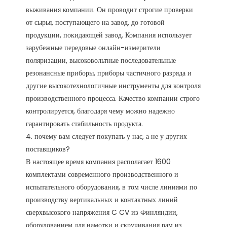
выживания компании. Он проводит строгие проверки 
от сырья, поступающего на завод, до готовой 
продукции, покидающей завод. Компания использует 
зарубежные передовые онлайн-измерители 
поляризации, высоковольтные последовательные 
резонансные приборы, приборы частичного разряда и 
другие высокотехнологичные инструменты для контроля 
производственного процесса. Качество компании строго 
контролируется, благодаря чему можно надежно 
гарантировать стабильность продукта. 

4. почему вам следует покупать у нас, а не у других 
поставщиков?

В настоящее время компания располагает 1600 
комплектами современного производственного и 
испытательного оборудования, в том числе линиями по 
производству вертикальных и контактных линий 
сверхвысокого напряжения C CV из Финляндии, 
оборудованием для намотки и скручивания рам из 