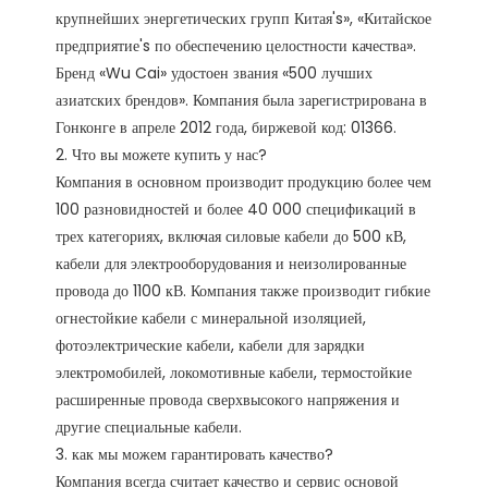
крупнейших энергетических групп Китая's», «Китайское 
предприятие's по обеспечению целостности качества». 
Бренд «Wu Cai» удостоен звания «500 лучших 
азиатских брендов». Компания была зарегистрирована в 
Гонконге в апреле 2012 года, биржевой код: 01366. 

2. Что вы можете купить у нас?

Компания в основном производит продукцию более чем 
100 разновидностей и более 40 000 спецификаций в 
трех категориях, включая силовые кабели до 500 кВ, 
кабели для электрооборудования и неизолированные 
провода до 1100 кВ. Компания также производит гибкие 
огнестойкие кабели с минеральной изоляцией, 
фотоэлектрические кабели, кабели для зарядки 
электромобилей, локомотивные кабели, термостойкие 
расширенные провода сверхвысокого напряжения и 
другие специальные кабели.

3. как мы можем гарантировать качество?

Компания всегда считает качество и сервис основой 