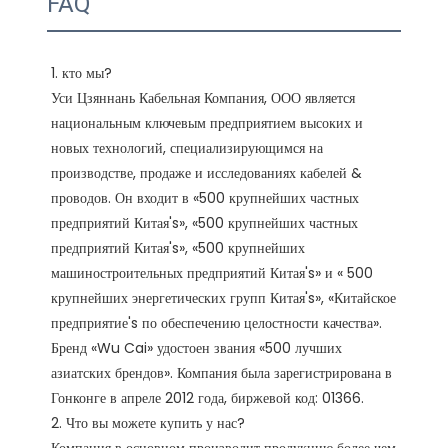
FAQ
1. кто мы?

Уси Цзяннань Кабельная Компания, ООО является 
национальным ключевым предприятием высоких и 
новых технологий, специализирующимся на 
производстве, продаже и исследованиях кабелей & 
проводов. Он входит в «500 крупнейших частных 
предприятий Китая's», «500 крупнейших частных 
предприятий Китая's», «500 крупнейших 
машиностроительных предприятий Китая's» и « 500 
крупнейших энергетических групп Китая's», «Китайское 
предприятие's по обеспечению целостности качества». 
Бренд «Wu Cai» удостоен звания «500 лучших 
азиатских брендов». Компания была зарегистрирована в 
Гонконге в апреле 2012 года, биржевой код: 01366. 

2. Что вы можете купить у нас?
