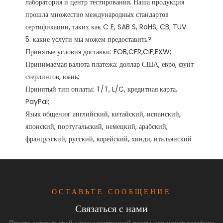
лаборатория и центр тестирования. Наша продукция 
прошла множество международных стандартов 
сертификации, таких как C E, SAB S, RoHS, CB, TUV. 

5. какие услуги мы можем предоставить?

Принятые условия доставки: FOB,CFR,CIF,EXW;

Принимаемая валюта платежа: доллар США, евро, фунт 
стерлингов, юань;

Принятый тип оплаты: T/T, L/C, кредитная карта, 
PayPal;

Язык общения: английский, китайский, испанский, 
японский, португальский, немецкий, арабский, 
ОСТАВЬТЕ СООБЩЕНИЕ
Связаться с нами