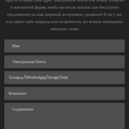
Просто оставьте свой адрес электронной почты или номер телефона
в контактной форме, чтобы мы могли выслать вам бесплатное
предложение на наш широкий ассортимент дизайнов! Если у вас
есть какие-либо вопросы или потребности, вы можете немедленно
связаться с нами
Имя
Электронная Почта
Телефон/WhatsApp/SnapChat
Компания
Содержание