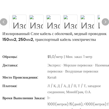
Изолированный Слпе кабель с оболочкой, медный проводник
150мм2, 250мм2, транспортный кабель электричества
Образцы:
$5,0/метр | Мин. заказ: 1 метр
Доставка:
Экспресс · Морские перевозки · Наземны
перевозки · Воздушные перевозки
Место Происхождения:
Китай
Платежи:
Л / К, Д / А, Д / П, Т / Т, западное
соединение, МонейГрам, О.А.
Время Выполнения Заказа:
1-
1000(метров):15(дней),>1000(метров):