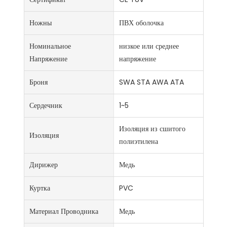
Ножны
ПВХ оболочка
Номинальное
низкое или среднее
Напряжение
напряжение
Броня
SWA STA AWA ATA
Сердечник
1~5
Изоляция из сшитого
Изоляция
полиэтилена
Дирижер
Медь
Куртка
PVC
Материал Проводника
Медь