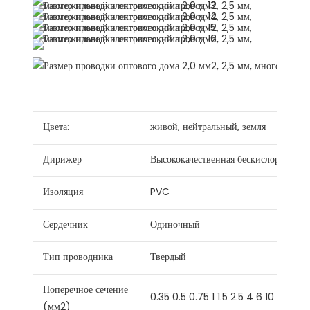
Цвета:
живой, нейтральный, земля
Дирижер
Высококачественная бескислородная 
Изоляция
PVC
Сердечник
Одиночный
Тип проводника
Твердый
Поперечное сечение
0.35 0.5 0.75 1 1.5 2.5 4 6 10 16 25 
(мм2)