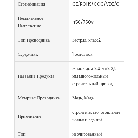
Сертификация
CE/ROHS/CCC/VDE/CCC/ISO9
Номинальное
450/750V
Напряжение
Тип Проводника
Застрял, класс2
Сердечник
1 основной
жилой дом 2,0 мм2 2,5
Название Продукта
мм многожильный
строительный провод
Материал Проводника
Медь, Медь
строительство, отопление
Применение
жилья и зданий
Тип
изолированный