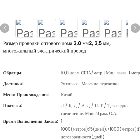
Размер проводки оптового дома 2,0 мм2, 2,5 мм,
многожильный электрический провод
Образцы:
10,0 долл. США/метр | Мин. заказ: 1 метр
Доставка:
Экспресс · Морские перевозки
Место Происхождения:
Китай
Платежи:
Л / К, Д / А, Д / П, Т / Т, западное
соединение, МонейГрам, О.А.
Время Выполнения Заказа:
1-
1000(метров):15(дней),>1000(метров):
договоренности(дней)