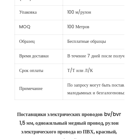
Упаковка
100 м/рулон
MOQ
100 Метров
Образец
Бесплатные образцы
Время доставки
В течение 7 дней после получения о
Срок оплаты
Т/Т или Л/К
По запросу могут быть поставлены с
Примечание
малодымных и безгалогеновых, а так
Поставщики электрических проводов bv/bvr 
1,5 мм, одножильный медный провод, рулон 
электрического провода из ПВХ, красный, 