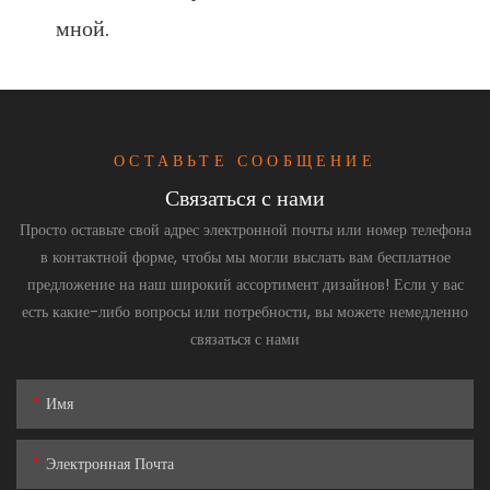
ОСТАВЬТЕ СООБЩЕНИЕ
Связаться с нами
Просто оставьте свой адрес электронной почты или номер телефона
в контактной форме, чтобы мы могли выслать вам бесплатное
предложение на наш широкий ассортимент дизайнов! Если у вас
есть какие-либо вопросы или потребности, вы можете немедленно
связаться с нами
Имя
Электронная Почта