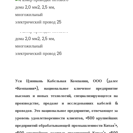
Уси Цзяннань Кабельная Компания, ООО (далее 
«Компания»), национальное ключевое предприятие 
высоких и новых технологий, специализирующееся на 
производстве, продаже и исследованиях кабелей & 
проводов. Это национальное предприятие, отвечающее за 
уровень удовлетворенности клиентов, «500 крупнейших 
предприятий обрабатывающей промышленности Китая'», 
«500 крупнейших частных предприятий Китая'», «500 