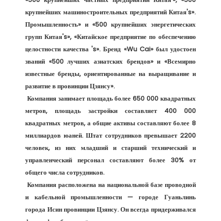
крупнейших машиностроительных предприятий Китая's». 
Промышленность» и «500 крупнейших энергетических 
групп Китая's», «Китайское предприятие по обеспечению 
целостности качества 's». Бренд «Wu Cai» был удостоен 
званий «500 лучших азиатских брендов» и «Всемирно 
известные бренды, ориентированные на выращивание и 
развитие в провинции Цзянсу». 

 Компания занимает площадь более 650 000 квадратных 
метров, площадь застройки составляет 400 000 
квадратных метров, а общие активы составляют более 8 
миллиардов юаней. Штат сотрудников превышает 2200 
человек, из них младший и старший технический и 
управленческий персонал составляют более 30% от 
общего числа сотрудников. 

 Компания расположена на национальной базе проводной 
и кабельной промышленности — городе Гуаньлинь 
города Исин провинции Цзянсу. Он всегда придерживался 