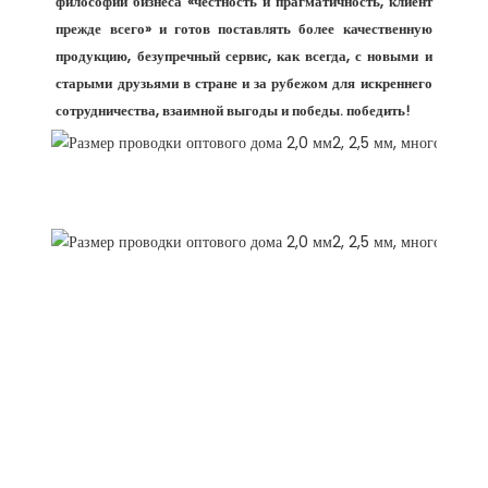
философии бизнеса «честность и прагматичность, клиент 
прежде всего» и готов поставлять более качественную 
продукцию, безупречный сервис, как всегда, с новыми и 
старыми друзьями в стране и за рубежом для искреннего 