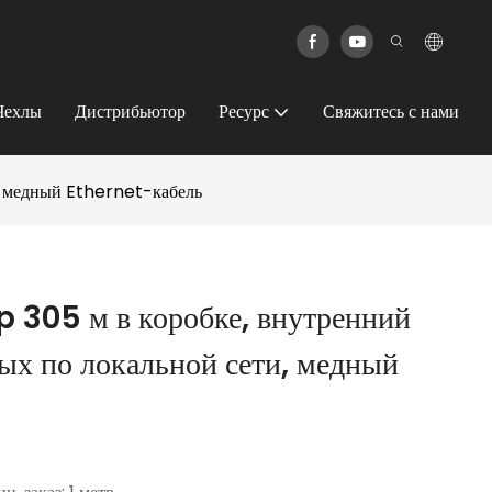
Чехлы
Дистрибьютор
Ресурс
Свяжитесь с нами
и, медный Ethernet-кабель
p 305 м в коробке, внутренний
ных по локальной сети, медный