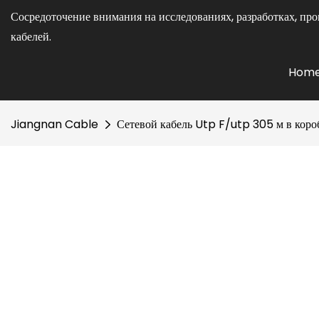
Сосредоточение внимания на исследованиях, разработках, про
кабелей.
Hom
Jiangnan Cable
Сетевой кабель Utp F/utp 305 м в коро