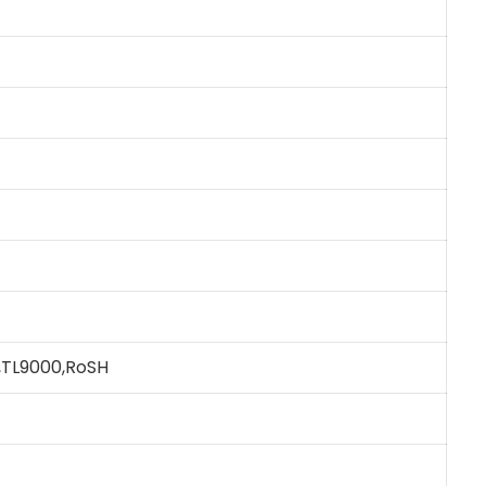
R,TL9000,RoSH