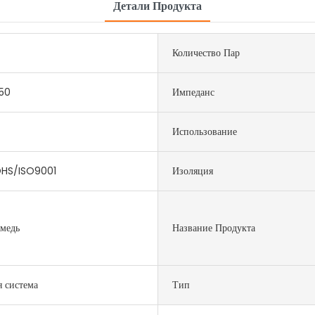
Детали Продукта
Количество Пар
50
Импеданс
Использование
HS/ISO9001
Изоляция
 медь
Название Продукта
я система
Тип