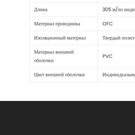
Длина
305 м/по инди
Материал проводника
OFC
Изоляционный материал
Твердый полиэ
Материал внешней
PVC
оболочки
Цвет внешней оболочки
Индивидуальн