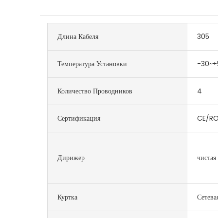
Длина Кабеля
305
Температура Установки
-30~+
Количество Проводников
4
Сертификация
CE/RO
Дирижер
чистая
Куртка
Сетева