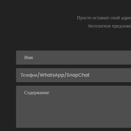
Просто оставьте свой адр
бесплатное предложе
Имя
Телефон/WhatsApp/SnapChat
Содержание