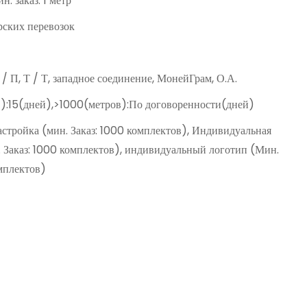
н. заказ: 1 метр
ских перевозок
Д / П, Т / Т, западное соединение, МонейГрам, О.А.
):15(дней),>1000(метров):По договоренности(дней)
астройка (мин. Заказ: 1000 комплектов), Индивидуальная
. Заказ: 1000 комплектов), индивидуальный логотип (Мин.
омплектов)