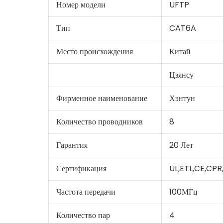
Номер модели
UFTP
Тип
CAT6A
Место происхождения
Китай
Цзянсу
Фирменное наименование
Хэнтун
Количество проводников
8
Гарантия
20 Лет
Сертификация
UL,ETL,CE,CP
Частота передачи
100МГц
Количество пар
4