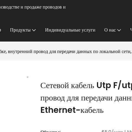
изводстве и продаже проводов и
e
Продукты
Индивидуальные услуги
О нас
бке, внутренний провод для передачи данных по локальной сет
Сетевой кабель Utp F/ut
провод для передачи дан
Ethernet-кабель