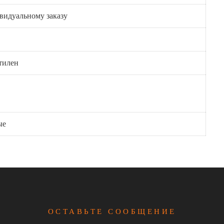
видуальному заказу
тилен
ые
ОСТАВЬТЕ СООБЩЕНИЕ