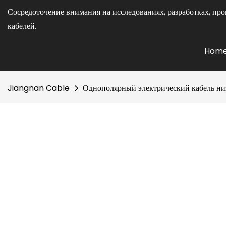
Сосредоточение внимания на исследованиях, разработках, про
кабелей.
Hom
Jiangnan Cable
Однополярный электрический кабель низ