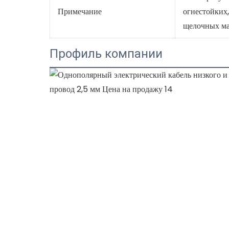
Примечание
огнестойких
щелочных мат
Профиль компании