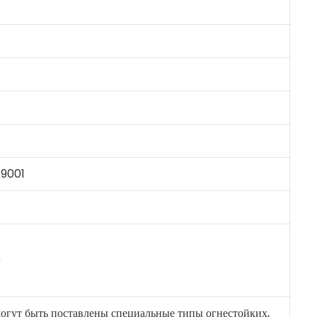
9001
)
могут быть поставлены специальные типы огнестойких,