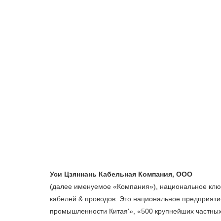
(далее именуемое «Компания»), национальное ключ
кабелей & проводов. Это национальное предприяти
промышленности Китая'», «500 крупнейших частных