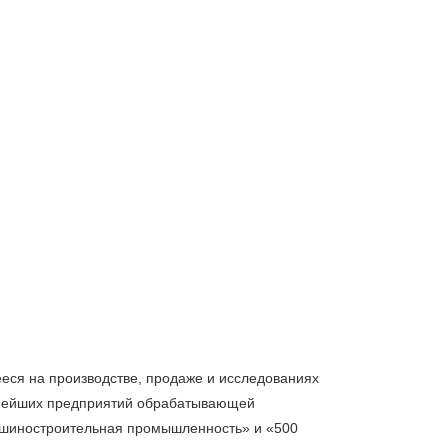
ся на производстве, продаже и исследованиях 
пнейших предприятий обрабатывающей 
ашиностроительная промышленность» и «500 