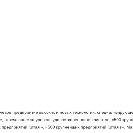
евое предприятие высоких и новых технологий, специализирующее
е, отвечающее за уровень удовлетворенности клиентов, «500 кру
 предприятий Китая'», «500 крупнейших предприятий Китая's». М