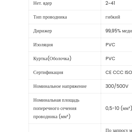
Нет. ядер
2~41
Тип проводника
гибкий
Дирижер
99,95% меди
Изоляция
PVC
Куртка(Оболочка)
PVC
Сертификация
CE CCC ISO
Номинальное напряжение
300/500V
Номинальная площадь
поперечного сечения
0,5-10 (мм²
проводника (мм²)
По запросу 