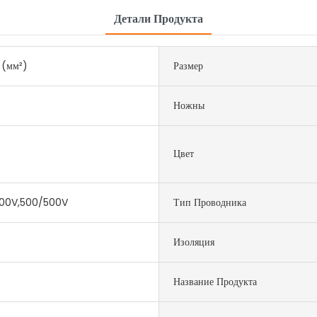
Детали Продукта
 (мм²)
Размер
Ножны
Цвет
00V,500/500V
Тип Проводника
Изоляция
Название Продукта