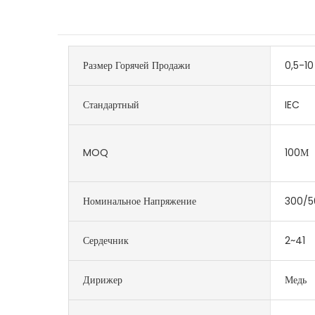
Размер Горячей Продажи
0,5-10
Стандартный
IEC
MOQ
100М
Номинальное Напряжение
300/5
Сердечник
2~41
Дирижер
Медь