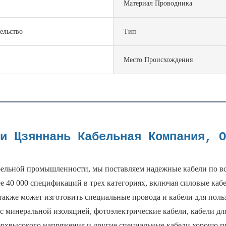
Материал Проводника
ельство
Тип
Место Происхождения
бельной промышленности, мы поставляем надежные кабели по вс
 40 000 спецификаций в трех категориях, включая силовые кабел
также может изготовить специальные провода и кабели для поль
с минеральной изоляцией, фотоэлектрические кабели, кабели для