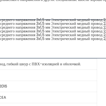
од, гибкий шнур с ПВХ-изоляцией и оболочкой.
2016
ICEA