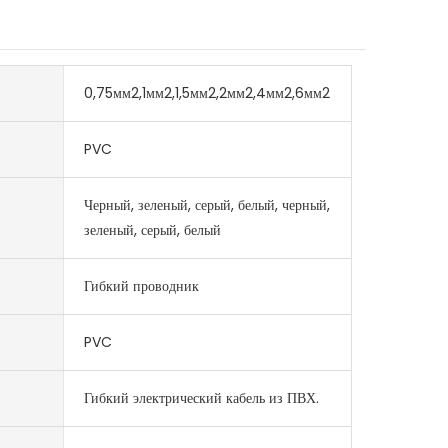
0,75мм2,1мм2,1,5мм2,2мм2,4мм2,6мм2
PVC
Черный, зеленый, серый, белый, черный,
зеленый, серый, белый
Гибкий проводник
PVC
Гибкий электрический кабель из ПВХ.