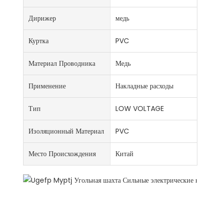
Дирижер
медь
Куртка
PVC
Материал Проводника
Медь
Применение
Накладные расходы
Тип
LOW VOLTAGE
Изоляционный Материал
PVC
Место Происхождения
Китай