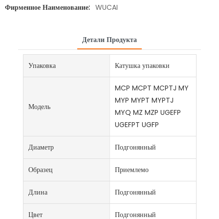
Фирменное Наименование:
WUCAI
Детали Продукта
Упаковка
Катушка упаковки
MCP MCPT MCPTJ MY
MYP MYPT MYPTJ
Модель
MYQ MZ MZP UGEFP
UGEFPT UGFP
Диаметр
Подгонянный
Образец
Приемлемо
Длина
Подгонянный
Цвет
Подгонянный