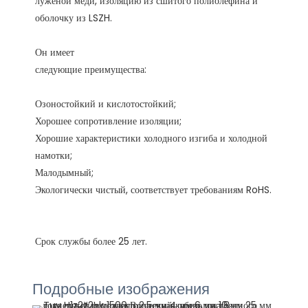
луженой меди, изоляцию из сшитого полиолефина и 
Озоностойкий и кислотостойкий;

Хорошее сопротивление изоляции;

Хорошие характеристики холодного изгиба и холодной 
намотки;

Малодымный;

Подробные изображения