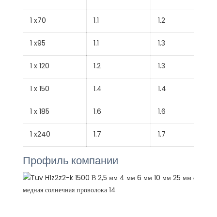
1 x70
1.1
1.2
1 x95
1.1
1.3
1 x 120
1.2
1.3
1 x 150
1.4
1.4
1 x 185
1.6
1.6
1 x240
1.7
1.7
Профиль компании