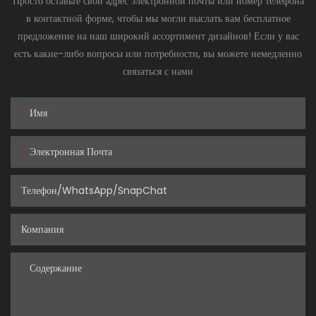
Просто оставьте свой адрес электронной почты или номер телефона
в контактной форме, чтобы мы могли выслать вам бесплатное
предложение на наш широкий ассортимент дизайнов! Если у вас
есть какие-либо вопросы или потребности, вы можете немедленно
связаться с нами
Имя
Электронная Почта
Телефон/WhatsApp/SnapChat
Компания
Содержание