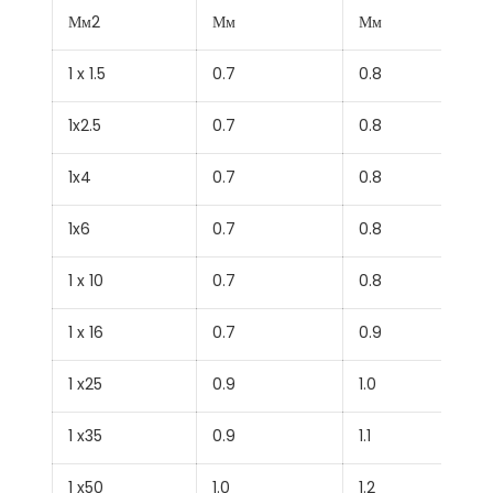
Мм2
Мм
Мм
1 x 1.5
0.7
0.8
1x2.5
0.7
0.8
1x4
0.7
0.8
1x6
0.7
0.8
1 x 10
0.7
0.8
1 x 16
0.7
0.9
1 x25
0.9
1.0
1 x35
0.9
1.1
1 x50
1.0
1.2