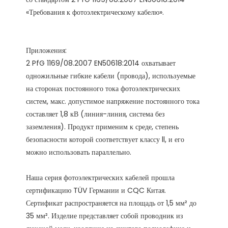
Приложения:

2 PfG 1169/08.2007 EN50618:2014 охватывает 
одножильные гибкие кабели (провода), используемые 
на сторонах постоянного тока фотоэлектрических 
систем, макс. допустимое напряжение постоянного тока 
составляет 1,8 кВ (линия-линия, система без 
заземления). Продукт применим к среде, степень 
безопасности которой соответствует классу ll, и его 
Наша серия фотоэлектрических кабелей прошла 
сертификацию TÜV Германии и CQC Китая. 
Сертификат распространяется на площадь от 1,5 мм² до 
35 мм². Изделие представляет собой проводник из 