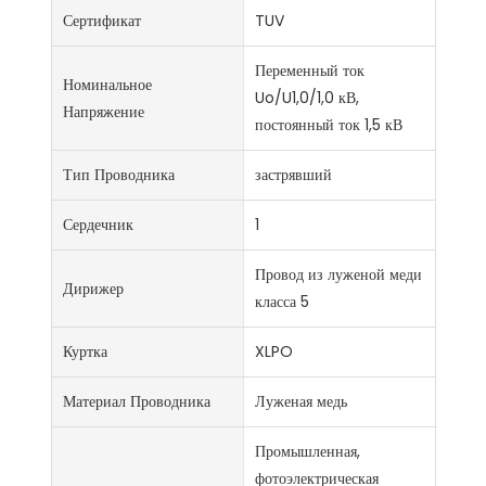
Сертификат
TUV
Переменный ток
Номинальное
Uo/U1,0/1,0 кВ,
Напряжение
постоянный ток 1,5 кВ
Тип Проводника
застрявший
Сердечник
1
Провод из луженой меди
Дирижер
класса 5
Куртка
XLPO
Материал Проводника
Луженая медь
Промышленная,
фотоэлектрическая