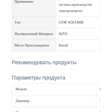
Применение
система производства
электроэнергии
Тип
LOW VOLTAGE
Изоляционный Материал
XLPO
Место Происхождения
Китай
Рекомендовать продукты
Параметры продукта
Модель
H1Z2Z2
Дирижер
Провод 