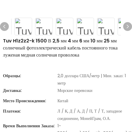
Tuv H1z2z2-k 1500 В 2,5 мм 4 мм 6 мм 10 мм 25 мм
солнечный фотоэлектрический кабель постоянного тока
луженая медная солнечная проволока
Образцы:
2,0 доллара США/метр | Мин. заказ: 1
метр
Доставка:
Морские перевозки
Место Происхождения:
Китай
Платежи:
Л / К, Д / А, Д / П, Т / Т, западное
соединение, МонейГрам, О.А.
Время Выполнения Заказа:
1-