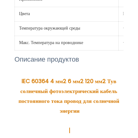
Цвета
Красный
Температура окружающей среды
-40℃ 
Макс. Температура на проводнике
+120 ℃
Описание продуктов
IEC 60364 4 мм2 6 мм2 120 мм2 Тув 
солнечный фотоэлектрический кабель 
постоянного тока провод для солнечной 