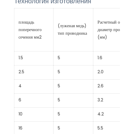
Технология изготовления
площадь
Расчетный общий
(луженая медь)
поперечного
диаметр проводник
тип проводника
сечения мм2
(мм)
1.5
5
1.6
2.5
5
2.0
4
5
2.6
6
5
3.2
10
5
4.2
16
5
5.5