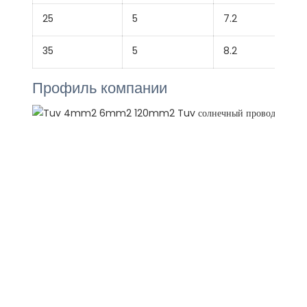
25
5
7.2
35
5
8.2
Профиль компании