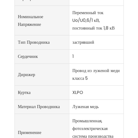
Переменный ток
Номинальное
Uo/U0,6/1 кВ,
Напряжение
постоянный ток 1,8 кВ
Тип Проводника
застрявший
Сердечник
1
Провод из луженой меди
Дирижер
класса 5
Куртка
XLPO
Материал Проводника
Луженая медь
Промышленная,
фотоэлектрическая
Применение
система производства