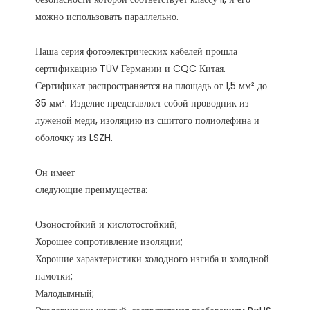
Наша серия фотоэлектрических кабелей прошла 
сертификацию TÜV Германии и CQC Китая. 
Сертификат распространяется на площадь от 1,5 мм² до 
35 мм². Изделие представляет собой проводник из 
луженой меди, изоляцию из сшитого полиолефина и 
Озоностойкий и кислотостойкий;

Хорошее сопротивление изоляции;

Хорошие характеристики холодного изгиба и холодной 
намотки;

Малодымный;
