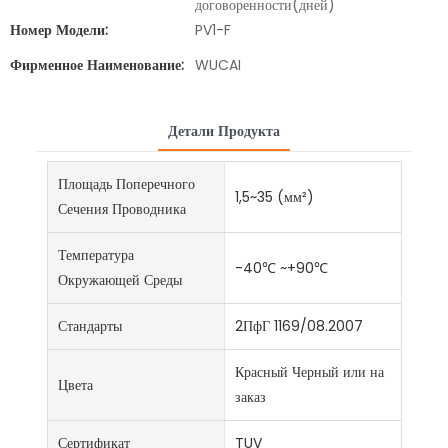
договоренности(дней)
Номер Модели:
PV1-F
Фирменное Наименование:
WUCAI
Детали Продукта
Площадь Поперечного
1,5~35 (мм²)
Сечения Проводника
Температура
-40℃ ~+90℃
Окружающей Среды
Стандарты
2ПфГ 1169/08.2007
Красный Черный или на
Цвета
заказ
Сертификат
TUV