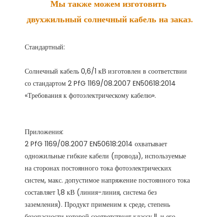
Мы также можем изготовить 
Солнечный кабель 0,6/1 кВ изготовлен в соответствии 
со стандартом 2 PfG 1169/08.2007 EN50618:2014 
Приложения:

2 PfG 1169/08.2007 EN50618:2014 охватывает 
одножильные гибкие кабели (провода), используемые 
на сторонах постоянного тока фотоэлектрических 
систем, макс. допустимое напряжение постоянного тока 
составляет 1,8 кВ (линия-линия, система без 
заземления). Продукт применим к среде, степень 
безопасности которой соответствует классу ll, и его 