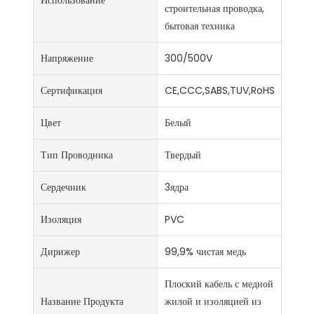
строительная проводка,
бытовая техника
Напряжение
300/500V
Сертификация
CE,CCC,SABS,TUV,RoHS
Цвет
Белый
Тип Проводника
Твердый
Сердечник
3ядра
Изоляция
PVC
Дирижер
99,9% чистая медь
Плоский кабель с медной
Название Продукта
жилой и изоляцией из