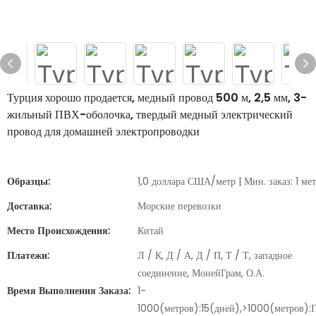
Турция хорошо продается, медный провод 500 м, 2,5 мм, 3-
жильный ПВХ-оболочка, твердый медный электрический
провод для домашней электропроводки
Образцы:
1,0 доллара США/метр | Мин. заказ: 1 ме
Доставка:
Морские перевозки
Место Происхождения:
Китай
Платежи:
Л / К, Д / А, Д / П, Т / Т, западное
соединение, МонейГрам, О.А.
Время Выполнения Заказа:
1-
1000(метров):15(дней),>1000(метров):