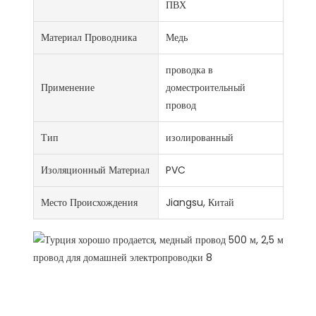
ПВХ
Материал Проводника
Медь
проводка в
Применение
доместроительный
провод
Тип
изолированный
Изоляционный Материал
PVC
Место Происхождения
Jiangsu, Китай