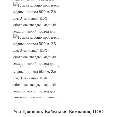
Уси Цзяннань Кабельная Компания, ООО 