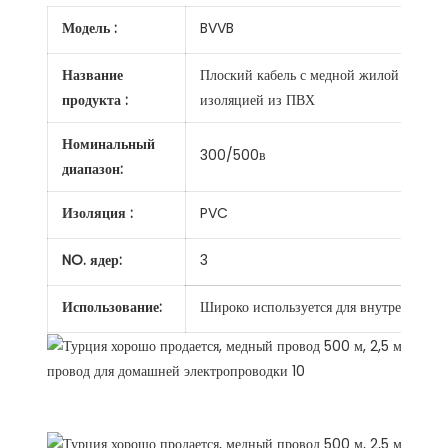
Модель :
BVVB
Название
Плоский кабель с медной жилой и
продукта :
изоляцией из ПВХ
Номинальный
300/500в
диапазон:
Изоляция :
PVC
NO. ядер:
3
Использование:
Широко используется для внутренних ст