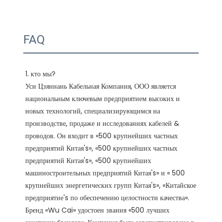
FAQ
1. кто мы?

Уси Цзяннань Кабельная Компания, ООО является 
национальным ключевым предприятием высоких и 
новых технологий, специализирующимся на 
производстве, продаже и исследованиях кабелей & 
проводов. Он входит в «500 крупнейших частных 
предприятий Китая's», «500 крупнейших частных 
предприятий Китая's», «500 крупнейших 
машиностроительных предприятий Китая's» и « 500 
крупнейших энергетических групп Китая's», «Китайское 
предприятие's по обеспечению целостности качества». 
Бренд «Wu Cai» удостоен звания «500 лучших 