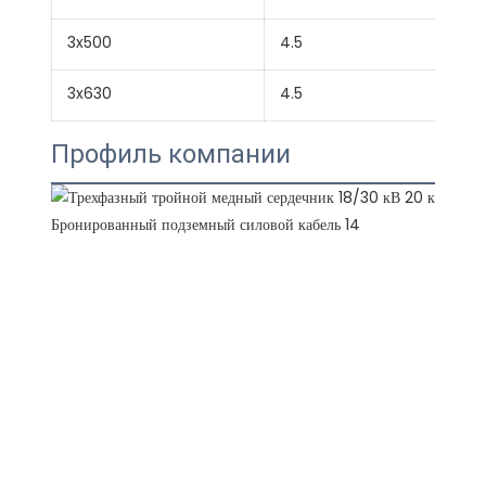
3x500
4.5
3x630
4.5
Профиль компании