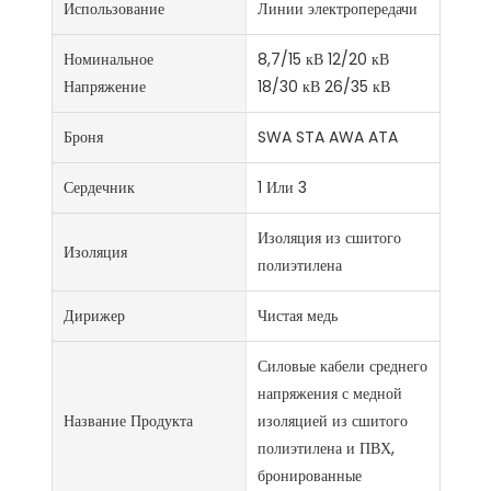
Использование
Линии электропередачи
Номинальное
8,7/15 кВ 12/20 кВ
Напряжение
18/30 кВ 26/35 кВ
Броня
SWA STA AWA ATA
Сердечник
1 Или 3
Изоляция из сшитого
Изоляция
полиэтилена
Дирижер
Чистая медь
Силовые кабели среднего
напряжения с медной
Название Продукта
изоляцией из сшитого
полиэтилена и ПВХ,
бронированные