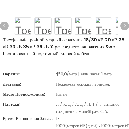
Трехфазный тройной медный сердечник 18/30 кВ 20 кВ 25
кВ 33 кВ 35 кВ 36 кВ Xlpe среднего напряжения Swa
Бронированный подземный силовой кабель
Образцы:
$50,0/метр | Мин. заказ: 1 метр
Доставка:
Поддержка морских перевозок
Место Происхождения:
Китай
Платежи:
Л / К, Д / А, Д / П, Т / Т, западное
соединение, МонейГрам, О.А.
Время Выполнения Заказа:
1-
1000(метров):15(дней),>1000(метров):