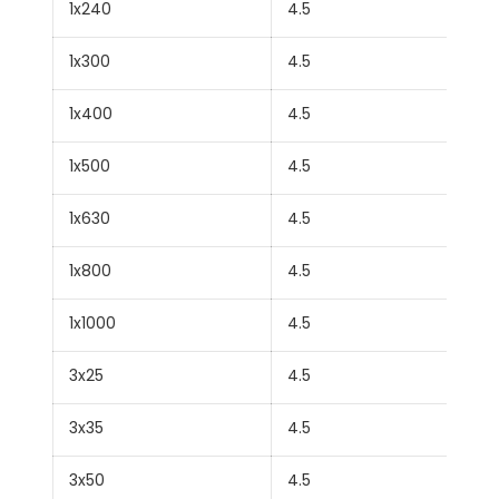
1x240
4.5
1x300
4.5
1x400
4.5
1x500
4.5
1x630
4.5
1x800
4.5
1x1000
4.5
3x25
4.5
3x35
4.5
3x50
4.5