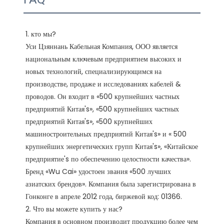
1. кто мы?

Уси Цзяннань Кабельная Компания, ООО является 
национальным ключевым предприятием высоких и 
новых технологий, специализирующимся на 
производстве, продаже и исследованиях кабелей & 
проводов. Он входит в «500 крупнейших частных 
предприятий Китая's», «500 крупнейших частных 
предприятий Китая's», «500 крупнейших 
машиностроительных предприятий Китая's» и « 500 
крупнейших энергетических групп Китая's», «Китайское 
предприятие's по обеспечению целостности качества». 
Бренд «Wu Cai» удостоен звания «500 лучших 
азиатских брендов». Компания была зарегистрирована в 
Гонконге в апреле 2012 года, биржевой код: 01366. 

2. Что вы можете купить у нас?

Компания в основном производит продукцию более чем 