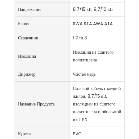
Напряжение
8,7/15 кВ; 8,7/10 кВ
Броня
SWA STA AWA ATA
Сердечник
1 Или 3
Изоляция из сшитого
Изоляция
полиэтилена
Дирижер
Чистая медь
Силовой кабель с медной
жилой, 8,7/15 кВ,
Название Продукта
изоляцией из сшитого
полиэтилена и оболочкой
из ПВХ.
Куртка
PVC