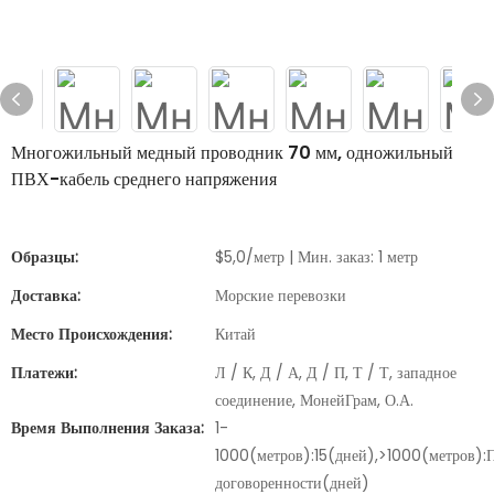
Многожильный медный проводник 70 мм, одножильный
ПВХ-кабель среднего напряжения
Образцы:
$5,0/метр | Мин. заказ: 1 метр
Доставка:
Морские перевозки
Место Происхождения:
Китай
Платежи:
Л / К, Д / А, Д / П, Т / Т, западное
соединение, МонейГрам, О.А.
Время Выполнения Заказа:
1-
1000(метров):15(дней),>1000(метров):
договоренности(дней)