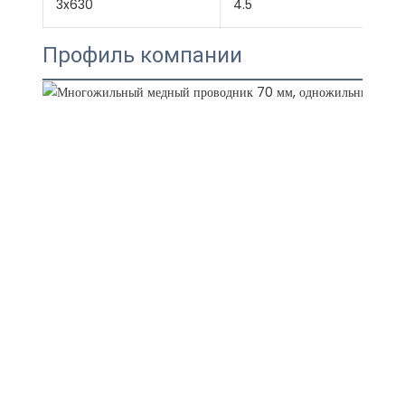
3x630
4.5
Профиль компании