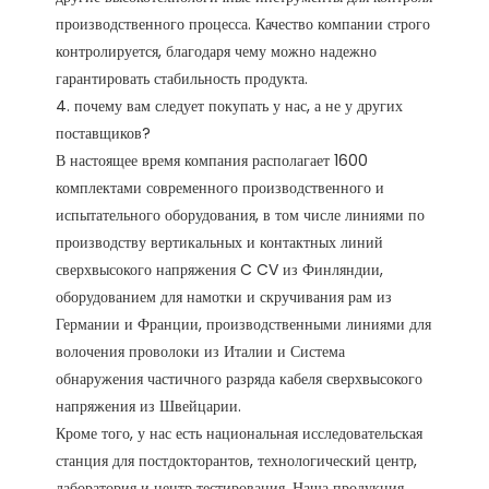
производственного процесса. Качество компании строго 
контролируется, благодаря чему можно надежно 
гарантировать стабильность продукта. 

4. почему вам следует покупать у нас, а не у других 
поставщиков?

В настоящее время компания располагает 1600 
комплектами современного производственного и 
испытательного оборудования, в том числе линиями по 
производству вертикальных и контактных линий 
сверхвысокого напряжения C CV из Финляндии, 
оборудованием для намотки и скручивания рам из 
Германии и Франции, производственными линиями для 
волочения проволоки из Италии и Система 
обнаружения частичного разряда кабеля сверхвысокого 
напряжения из Швейцарии.

Кроме того, у нас есть национальная исследовательская 
станция для постдокторантов, технологический центр, 
лаборатория и центр тестирования. Наша продукция 