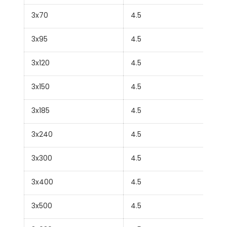
3x70
4.5
3x95
4.5
3x120
4.5
3x150
4.5
3x185
4.5
3x240
4.5
3x300
4.5
3x400
4.5
3x500
4.5