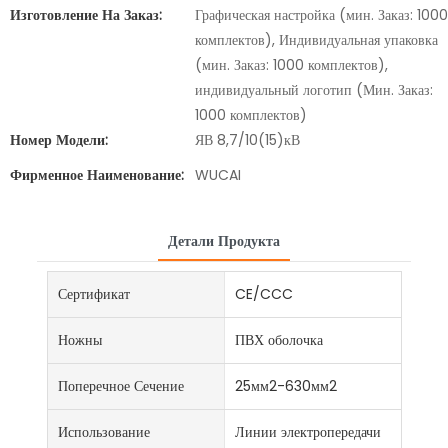
Изготовление На Заказ:
Графическая настройка (мин. Заказ: 1000
комплектов), Индивидуальная упаковка
(мин. Заказ: 1000 комплектов),
индивидуальный логотип (Мин. Заказ:
1000 комплектов)
Номер Модели:
ЯВ 8,7/10(15)кВ
Фирменное Наименование:
WUCAI
Детали Продукта
Сертификат
CE/CCC
Ножны
ПВХ оболочка
Поперечное Сечение
25мм2-630мм2
Использование
Линии электропередачи