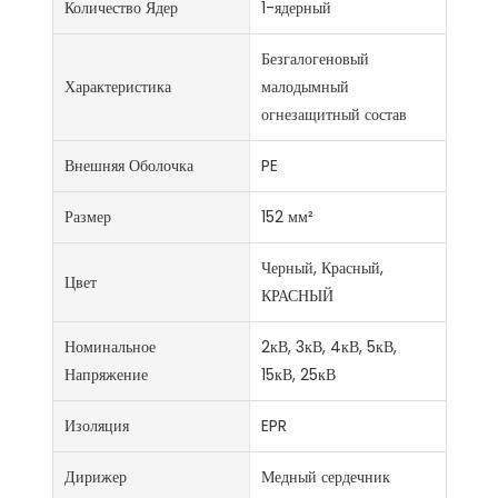
Количество Ядер
1-ядерный
Безгалогеновый
Характеристика
малодымный
огнезащитный состав
Внешняя Оболочка
PE
Размер
152 мм²
Черный, Красный,
Цвет
КРАСНЫЙ
Номинальное
2кВ, 3кВ, 4кВ, 5кВ,
Напряжение
15кВ, 25кВ
Изоляция
EPR
Дирижер
Медный сердечник