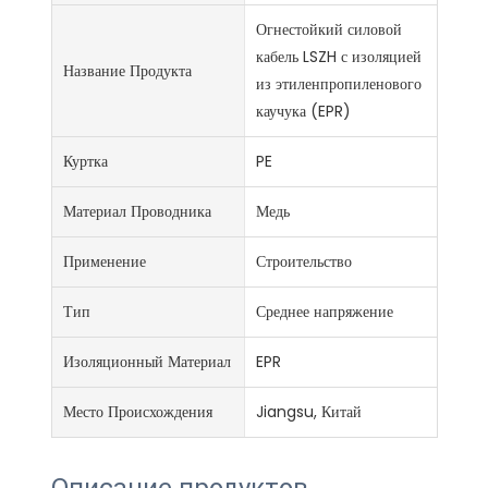
Огнестойкий силовой
кабель LSZH с изоляцией
Название Продукта
из этиленпропиленового
каучука (EPR)
Куртка
PE
Материал Проводника
Медь
Применение
Строительство
Тип
Среднее напряжение
Изоляционный Материал
EPR
Место Происхождения
Jiangsu, Китай