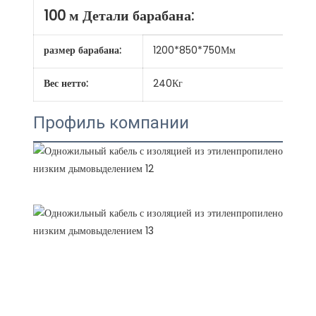
100 м Детали барабана:
размер барабана:
1200*850*750Мм
Вес нетто:
240Кг
Профиль компании