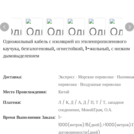
Одножильный кабель с изоляцией из этиленпропиленового
каучука, безгалогеновый, огнестойкий, 1-жильный, с низким
дымовыделением
Доставка:
Экспресс · Морские перевозки · Наземны
перевозки · Воздушные перевозки
Место Происхождения:
Китай
Платежи:
Л / К, Д / А, Д / П, Т / Т, западное
соединение, МонейГрам, О.А.
Время Выполнения Заказа:
1-
1000(метров):15(дней),>1000(метров):
договоренности(дней)