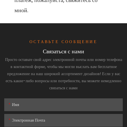
платеж, пожалуйста, свяжитесь со 
ОСТАВЬТЕ СООБЩЕНИЕ
Связаться с нами
Просто оставьте свой адрес электронной почты или номер телефона
в контактной форме, чтобы мы могли выслать вам бесплатное
предложение на наш широкий ассортимент дизайнов! Если у вас
есть какие-либо вопросы или потребности, вы можете немедленно
связаться с нами
Имя
Электронная Почта