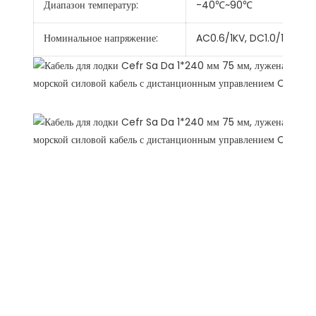
Диапазон температур:
-40℃~90℃
Номинальное напряжение:
AC0.6/1KV, DC1.0/1.8KV