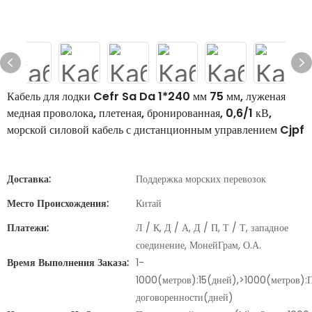
Кабель для лодки Cefr Sa Da 1*240 мм 75 мм, луженая
медная проволока, плетеная, бронированная, 0,6/1 кВ,
морской силовой кабель с дистанционным управлением Cjpf
Доставка:
Поддержка морских перевозок
Место Происхождения:
Китай
Платежи:
Л / К, Д / А, Д / П, Т / Т, западное
соединение, МонейГрам, О.А.
Время Выполнения Заказа:
1-
1000(метров):15(дней),>1000(метров):
договоренности(дней)