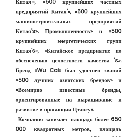
Китая'», «500 крупнейших частных 
предприятий Китая'», «500 крупнейших 
машиностроительных предприятий 
Китая's». Промышленность» и «500 
крупнейших энергетических групп 
Китая's», «Китайское предприятие по 
обеспечению целостности качества 's». 
Бренд «Wu Cai» был удостоен званий 
«500 лучших азиатских брендов» и 
«Всемирно известные бренды, 
ориентированные на выращивание и 
развитие в провинции Цзянсу». 

 Компания занимает площадь более 650 
000 квадратных метров, площадь 