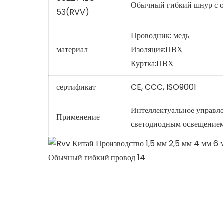
Обычный гибкий шнур с 
53(RVV)
Проводник: медь
материал
Изоляция:ПВХ
Куртка:ПВХ
сертификат
CE, CCC, ISO9001
Интеллектуальное управле
Применение
светодиодным освещением