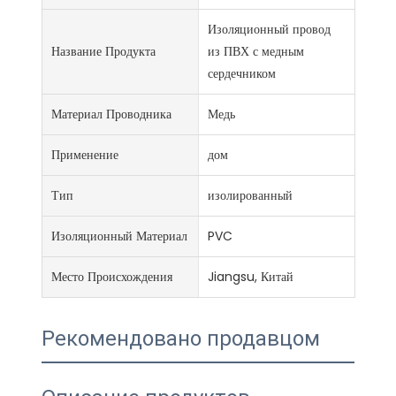
Изоляционный провод
Название Продукта
из ПВХ с медным
сердечником
Материал Проводника
Медь
Применение
дом
Тип
изолированный
Изоляционный Материал
PVC
Место Происхождения
Jiangsu, Китай
Рекомендовано продавцом