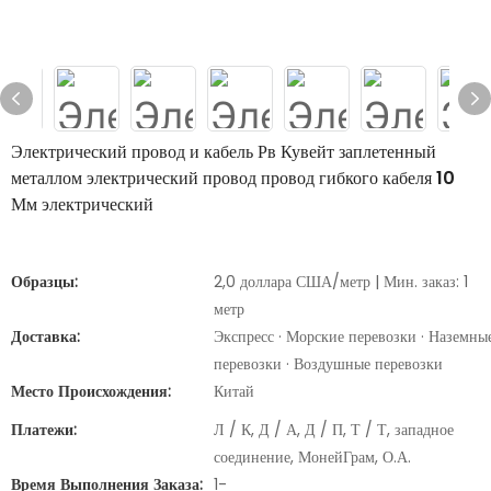
Электрический провод и кабель Рв Кувейт заплетенный
металлом электрический провод провод гибкого кабеля 10
Мм электрический
Образцы:
2,0 доллара США/метр | Мин. заказ: 1
метр
Доставка:
Экспресс · Морские перевозки · Наземны
перевозки · Воздушные перевозки
Место Происхождения:
Китай
Платежи:
Л / К, Д / А, Д / П, Т / Т, западное
соединение, МонейГрам, О.А.
Время Выполнения Заказа:
1-