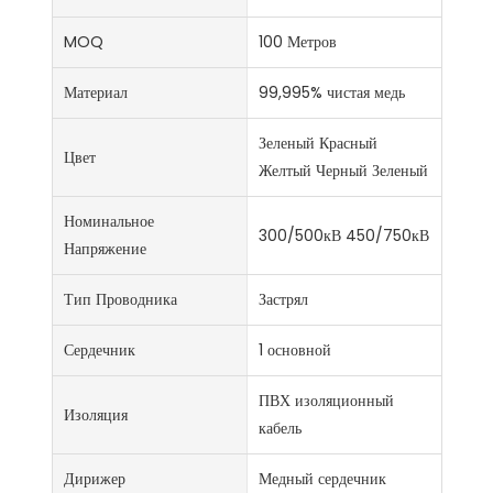
MOQ
100 Метров
Материал
99,995% чистая медь
Зеленый Красный
Цвет
Желтый Черный Зеленый
Номинальное
300/500кВ 450/750кВ
Напряжение
Тип Проводника
Застрял
Сердечник
1 основной
ПВХ изоляционный
Изоляция
кабель
Дирижер
Медный сердечник