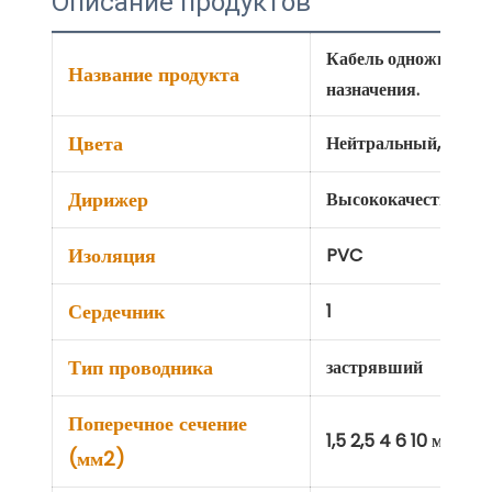
Описание продуктов
Кабель одножильный
Название продукта
назначения.
Цвета
Нейтральный, Земля
Дирижер
Высококачественная
Изоляция
PVC
Сердечник
1
Тип проводника
застрявший
Поперечное сечение
1,5 2,5 4 6 10 мм
(мм2)