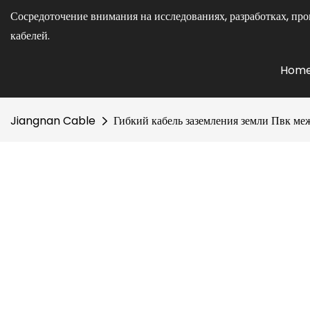
Сосредоточение внимания на исследованиях, разработках, про
кабелей.
Hom
Jiangnan Cable
Гибкий кабель заземления земли Пвк ме