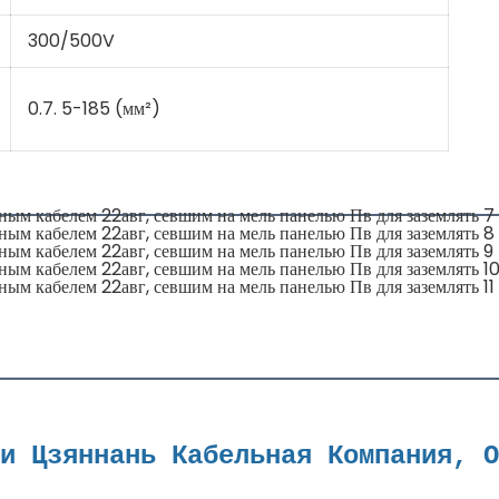
300/500V
0.7. 5-185 (мм²)