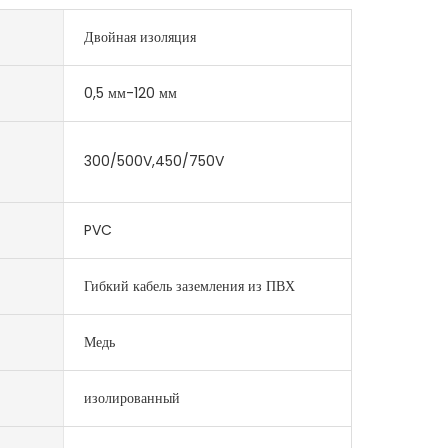
Двойная изоляция
0,5 мм-120 мм
300/500V,450/750V
PVC
Гибкий кабель заземления из ПВХ
Медь
изолированный