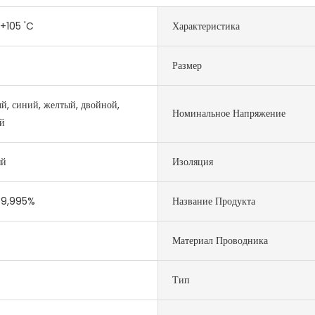
+105 'C
Характеристика
Размер
й, синий, желтый, двойной,
Номинальное Напряжение
й
ый
Изоляция
99,995%
Название Продукта
Материал Проводника
Тип