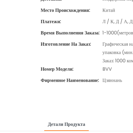
Место Происхождения:
Китай
Платежи:
Л / К, Д / А, 
Время Выполнения Заказа:
1-1000(метров
Изготовление На Заказ:
Графическая н
упаковка (мин
Заказ: 1000 к
Номер Модели:
BVV
Фирменное Наименование:
Цзяннань
Детали Продукта