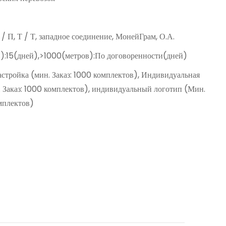
Д / П, Т / Т, западное соединение, МонейГрам, О.А.
):15(дней),>1000(метров):По договоренности(дней)
астройка (мин. Заказ: 1000 комплектов), Индивидуальная
. Заказ: 1000 комплектов), индивидуальный логотип (Мин.
омплектов)