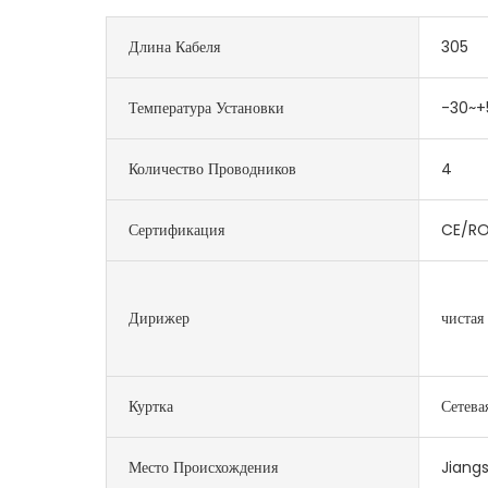
Длина Кабеля
305
Температура Установки
-30~+
Количество Проводников
4
Сертификация
CE/RO
Дирижер
чистая
Куртка
Сетева
Место Происхождения
Jiangs