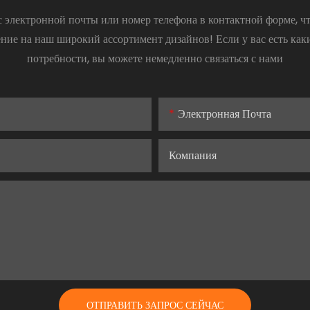
ес электронной почты или номер телефона в контактной форме, ч
ние на наш широкий ассортимент дизайнов! Если у вас есть ка
потребности, вы можете немедленно связаться с нами
Электронная Почта
Компания
ОТПРАВИТЬ ЗАПРОС СЕЙЧАС