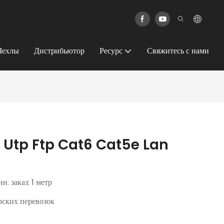
Чехлы
Дистрибьютор
Ресурс
Свяжитесь с нами
ь Utp Ftp Cat6 Cat5e Lan
н. заказ: 1 метр
ских перевозок