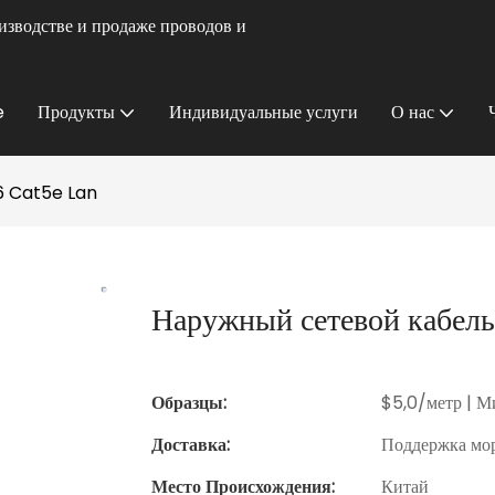
изводстве и продаже проводов и
e
Продукты
Индивидуальные услуги
О нас
6 Cat5e Lan
Наружный сетевой кабел
Образцы:
$5,0/метр | Ми
Доставка:
Поддержка мор
Место Происхождения:
Китай