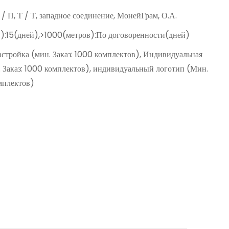
Д / П, Т / Т, западное соединение, МонейГрам, О.А.
):15(дней),>1000(метров):По договоренности(дней)
астройка (мин. Заказ: 1000 комплектов), Индивидуальная
. Заказ: 1000 комплектов), индивидуальный логотип (Мин.
омплектов)