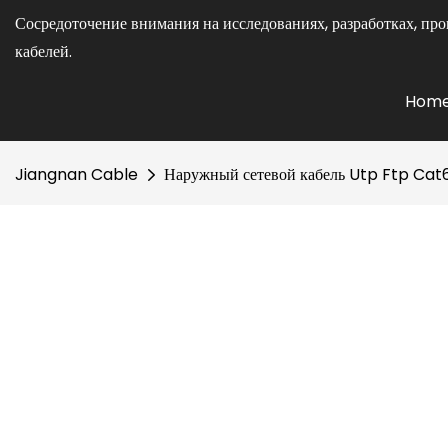
Сосредоточение внимания на исследованиях, разработках, про
кабелей.
Hom
Jiangnan Cable
Наружный сетевой кабель Utp Ftp Cat