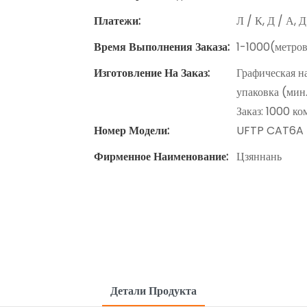
Платежи:
Л / К, Д / А, 
Время Выполнения Заказа:
1-1000(метров
Изготовление На Заказ:
Графическая н
упаковка (мин
Заказ: 1000 к
Номер Модели:
UFTP CAT6A
Фирменное Наименование:
Цзяннань
Детали Продукта