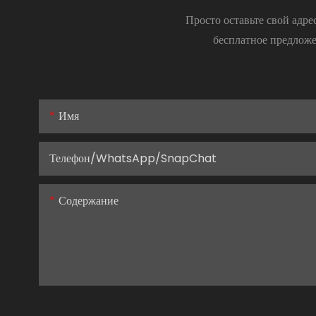
Просто оставьте свой адр
бесплатное предложе
Имя
Телефон/WhatsApp/SnapChat
Содержание