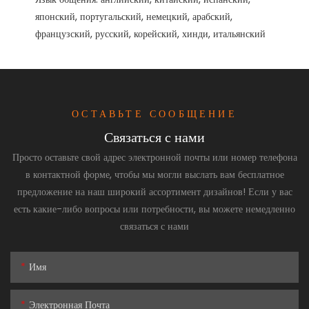
японский, португальский, немецкий, арабский, 
ОСТАВЬТЕ СООБЩЕНИЕ
Связаться с нами
Просто оставьте свой адрес электронной почты или номер телефона
в контактной форме, чтобы мы могли выслать вам бесплатное
предложение на наш широкий ассортимент дизайнов! Если у вас
есть какие-либо вопросы или потребности, вы можете немедленно
связаться с нами
Имя
Электронная Почта