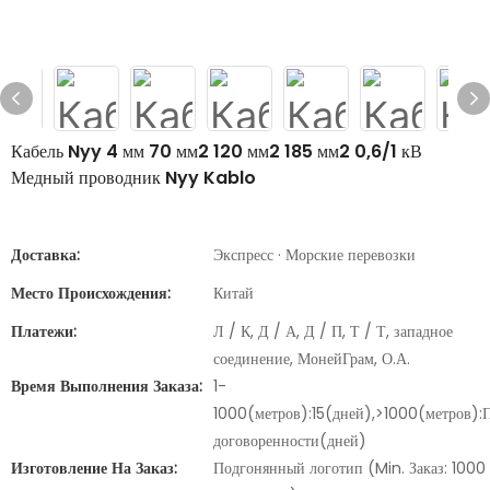
Кабель Nyy 4 мм 70 мм2 120 мм2 185 мм2 0,6/1 кВ
Медный проводник Nyy Kablo
Доставка:
Экспресс · Морские перевозки
Место Происхождения:
Китай
Платежи:
Л / К, Д / А, Д / П, Т / Т, западное
соединение, МонейГрам, О.А.
Время Выполнения Заказа:
1-
1000(метров):15(дней),>1000(метров):
договоренности(дней)
Изготовление На Заказ:
Подгонянный логотип (Min. Заказ: 1000