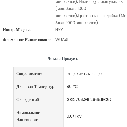
комплектов), Индивидуальная упаковка
(мин. Заказ: 1000
комплектов),Графическая настройка (Ми
Заказ: 1000 комплектов)
Номер Модели:
NYY
Фирменное Наименование:
WUCAI
Детали Продукта
Сопротивление
отправьте нам запрос
Диапазон Температур
90 °C
Стандартный
GB12706,GB12666,IEC60502,IEC
Номинальное
0.6/1 KV
Напряжение