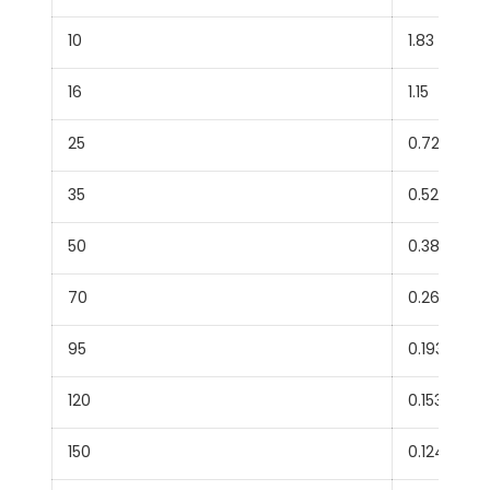
10
1.83
16
1.15
25
0.727
35
0.524
50
0.387
70
0.268
95
0.193
120
0.153
150
0.124