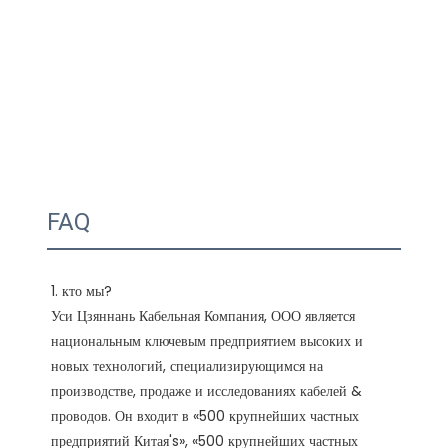
FAQ
1. кто мы?

Уси Цзяннань Кабельная Компания, ООО является 
национальным ключевым предприятием высоких и 
новых технологий, специализирующимся на 
производстве, продаже и исследованиях кабелей & 
проводов. Он входит в «500 крупнейших частных 
предприятий Китая's», «500 крупнейших частных 