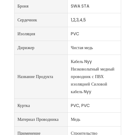
Броня
SWA STA
Сердечник
1,2,3,4,5
Изоляция
PVC
Дирижер
Чистая медь
Кабель Nyy
Низковольтный медный
Название Продукта
проводник с ПВХ
изоляцией Силовой
кабель Nyy
Куртка
PVC, PVC
Материал Проводника
Медь
Применение
Строительство