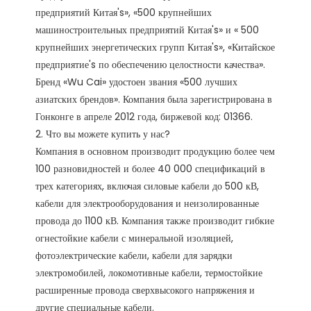
предприятий Китая's», «500 крупнейших 
машиностроительных предприятий Китая's» и « 500 
крупнейших энергетических групп Китая's», «Китайское 
предприятие's по обеспечению целостности качества». 
Бренд «Wu Cai» удостоен звания «500 лучших 
азиатских брендов». Компания была зарегистрирована в 
Гонконге в апреле 2012 года, биржевой код: 01366. 

2. Что вы можете купить у нас?

Компания в основном производит продукцию более чем 
100 разновидностей и более 40 000 спецификаций в 
трех категориях, включая силовые кабели до 500 кВ, 
кабели для электрооборудования и неизолированные 
провода до 1100 кВ. Компания также производит гибкие 
огнестойкие кабели с минеральной изоляцией, 
фотоэлектрические кабели, кабели для зарядки 
электромобилей, локомотивные кабели, термостойкие 
расширенные провода сверхвысокого напряжения и 
другие специальные кабели.
