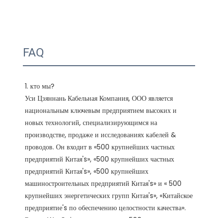
FAQ
1. кто мы?

Уси Цзяннань Кабельная Компания, ООО является 
национальным ключевым предприятием высоких и 
новых технологий, специализирующимся на 
производстве, продаже и исследованиях кабелей & 
проводов. Он входит в «500 крупнейших частных 
предприятий Китая's», «500 крупнейших частных 
предприятий Китая's», «500 крупнейших 
машиностроительных предприятий Китая's» и « 500 
крупнейших энергетических групп Китая's», «Китайское 
предприятие's по обеспечению целостности качества». 