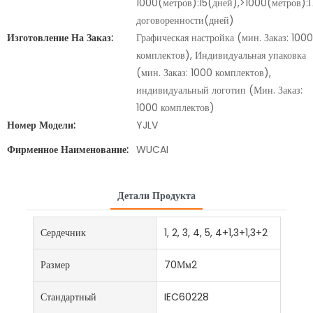
1000(метров):15(дней),>1000(метров):
договоренности(дней)
Изготовление На Заказ:
Графическая настройка (мин. Заказ: 1000
комплектов), Индивидуальная упаковка
(мин. Заказ: 1000 комплектов),
индивидуальный логотип (Мин. Заказ:
1000 комплектов)
Номер Модели:
YJLV
Фирменное Наименование:
WUCAI
Детали Продукта
Сердечник
1, 2, 3, 4, 5, 4+1,3+1,3+2
Размер
70Мм2
Стандартный
IEC60228