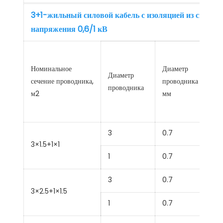
3+1-жильный силовой кабель с изоляцией из сшитог
напряжения 0,6/1 кВ
Номинальное
Диаметр
Диаметр
сечение проводника,
проводника
проводника
м2
мм
3
0.7
3×1.5+1×1
1
0.7
3
0.7
3×2.5+1×1.5
1
0.7