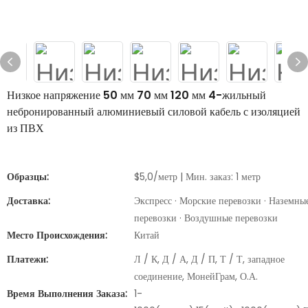
Низкое напряжение 50 мм 70 мм 120 мм 4-жильный
небронированный алюминиевый силовой кабель с изоляцией
из ПВХ
Образцы:
$5,0/метр | Мин. заказ: 1 метр
Доставка:
Экспресс · Морские перевозки · Наземны
перевозки · Воздушные перевозки
Место Происхождения:
Китай
Платежи:
Л / К, Д / А, Д / П, Т / Т, западное
соединение, МонейГрам, О.А.
Время Выполнения Заказа:
1-