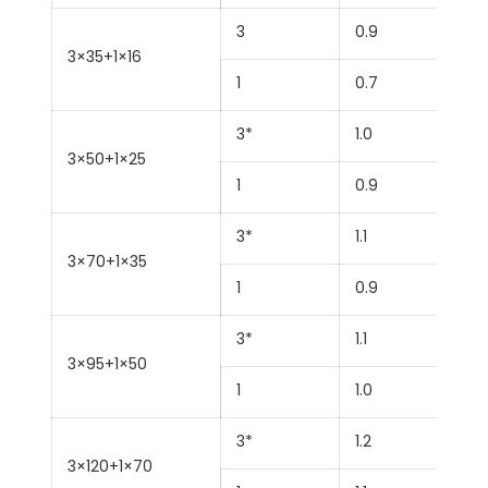
3
0.9
3×35+1×16
1
0.7
3*
1.0
3×50+1×25
1
0.9
3*
1.1
3×70+1×35
1
0.9
3*
1.1
3×95+1×50
1
1.0
3*
1.2
3×120+1×70