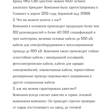
Бренд «Wu Cai» удостоен звания «500 лучших 
азиатских брендов». Компания была зарегистрирована в 
Гонконге в апреле 2012 года, биржевой код: 01366. 

2. Что вы можете купить у нас?

Компания в основном производит продукцию более чем 
100 разновидностей и более 40 000 спецификаций в 
трех категориях, включая силовые кабели до 500 кВ, 
кабели для электрооборудования и неизолированные 
провода до 1100 кВ. Компания также производит гибкие 
огнестойкие кабели с минеральной изоляцией, 
фотоэлектрические кабели, кабели для зарядки 
электромобилей, локомотивные кабели, термостойкие 
расширенные провода сверхвысокого напряжения и 
другие специальные кабели.

3. как мы можем гарантировать качество?

Компания всегда считает качество и сервис основой 
выживания компании. Он проводит строгие проверки 
от сырья, поступающего на завод, до готовой 