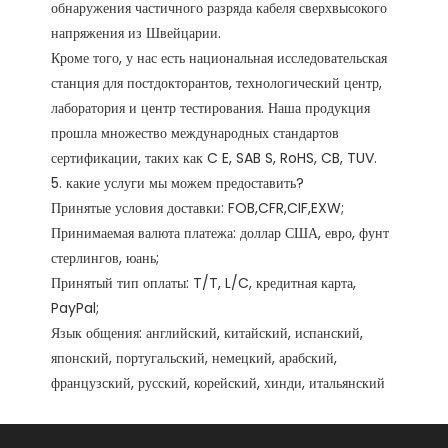
обнаружения частичного разряда кабеля сверхвысокого 
напряжения из Швейцарии.

Кроме того, у нас есть национальная исследовательская 
станция для постдокторантов, технологический центр, 
лаборатория и центр тестирования. Наша продукция 
прошла множество международных стандартов 
сертификации, таких как C E, SAB S, RoHS, CB, TUV. 

5. какие услуги мы можем предоставить?

Принятые условия доставки: FOB,CFR,CIF,EXW;

Принимаемая валюта платежа: доллар США, евро, фунт 
стерлингов, юань;

Принятый тип оплаты: T/T, L/C, кредитная карта, 
PayPal;

Язык общения: английский, китайский, испанский, 
японский, португальский, немецкий, арабский, 