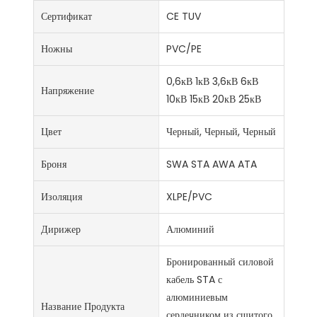
Сертификат
CE TUV
Ножны
PVC/PE
0,6кВ 1кВ 3,6кВ 6кВ
Напряжение
10кВ 15кВ 20кВ 25кВ
Цвет
Черный, Черный, Черный
Броня
SWA STA AWA ATA
Изоляция
XLPE/PVC
Дирижер
Алюминий
Бронированный силовой
кабель STA с
алюминиевым
Название Продукта
сердечником из сшитого