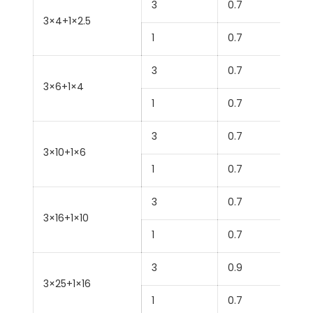
3
0.7
3×4+1×2.5
1
0.7
3
0.7
3×6+1×4
1
0.7
3
0.7
3×10+1×6
1
0.7
3
0.7
3×16+1×10
1
0.7
3
0.9
3×25+1×16
1
0.7