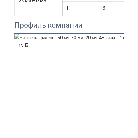
3×400+1×185
1
1.6
Профиль компании