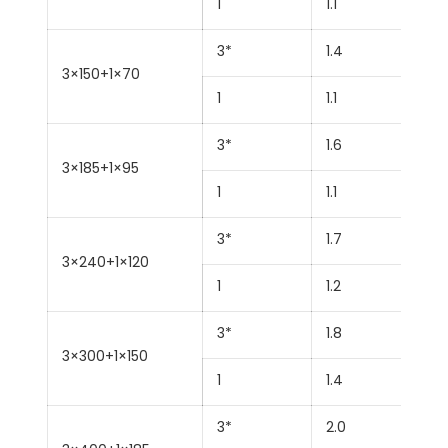
1
1.1
3*
1.4
3×150+1×70
1
1.1
3*
1.6
3×185+1×95
1
1.1
3*
1.7
3×240+1×120
1
1.2
3*
1.8
3×300+1×150
1
1.4
3*
2.0