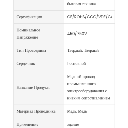
бытовая техника
Сертификация
CE/ROHS/CCC/VDE/CCC/ISO9
Номинальное
450/750V
Напряжение
Тип Проводника
Твердый, Твердый
Сердечник
1 основной
Медный провод
промышленного
Название Продукта
электрооборудования с
низким сопротивлением
Материал Проводника
Медь, Медь
Применение
здание