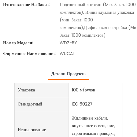
Изготовление На Заказ:
Подгонянный логотип (Min. Заказ: 1000
комплектов), Индивидуальная упаковка
(мин. Заказ: 1000
комплектов),Графическая настройка (Ми
Заказ: 1000 комплектов)
Номер Модели:
WDZ-BY
Фирменное Наименование:
WUCAI
Детали Продукта
Упаковка
100 м/рулон
Стандартный
IEC 60227
Жилищные кабели,
внутреннее освещение,
Использование
строительная проводка,