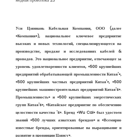
Уси Цзяннань Кабельная Компания, ООО (далее 
«Компания»), национальное ключевое предприятие 
высоких и новых технологий, специализирующееся на 
производстве, продаже и исследованиях кабелей & 
проводов. Это национальное предприятие, отвечающее за 
уровень удовлетворенности клиентов, «500 крупнейших 
предприятий обрабатывающей промышленности Китая'», 
«500 крупнейших частных предприятий Китая'», «500 
крупнейших машиностроительных предприятий Китая's». 
Промышленность» и «500 крупнейших энергетических 
групп Китая's», «Китайское предприятие по обеспечению 
целостности качества 's». Бренд «Wu Cai» был удостоен 
званий «500 лучших азиатских брендов» и «Всемирно 
известные бренды, ориентированные на выращивание и 
развитие в провинции Цзянсу». 
