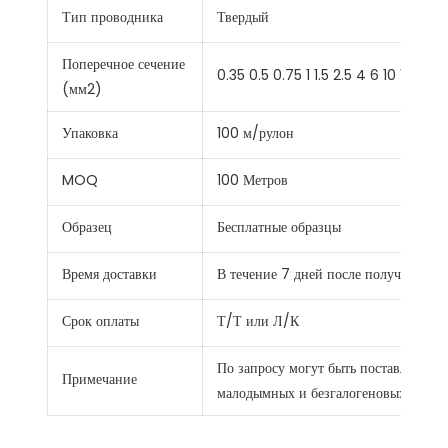
Тип проводника
Твердый
Поперечное сечение
0.35 0.5 0.75 1 1.5 2.5 4 6 10 16 25 
(мм2)
Упаковка
100 м/рулон
MOQ
100 Метров
Образец
Бесплатные образцы
Время доставки
В течение 7 дней после получения о
Срок оплаты
Т/Т или Л/К
По запросу могут быть поставлены с
Примечание
малодымных и безгалогеновых, а так