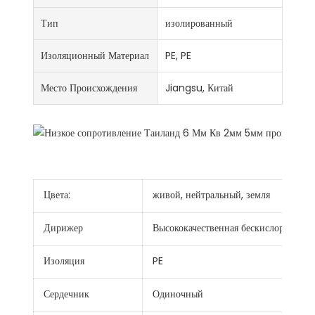
Тип
изолированный
Изоляционный Материал
PE, PE
Место Происхождения
Jiangsu, Китай
Цвета:
живой, нейтральный, земля
Дирижер
Высококачественная бескислородная 
Изоляция
PE
Сердечник
Одиночный