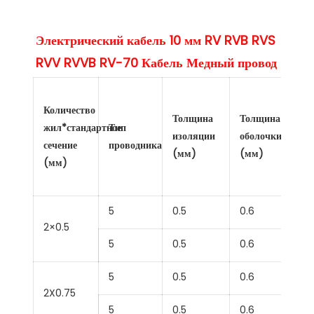
Электрический кабель 10 мм RV RVB RVS 
Количество
Толщина
Толщина
жил*стандартное
Тип
изоляции
оболочки
сечение
проводника
(мм)
(мм)
(мм)
5
0.5
0.6
2×0.5
5
0.5
0.6
5
0.5
0.6
2X0.75
5
0.5
0.6