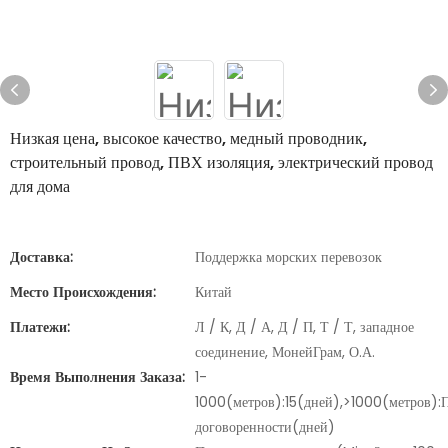
Низкая цена, высокое качество, медный проводник,
строительный провод, ПВХ изоляция, электрический провод
для дома
Доставка:
Поддержка морских перевозок
Место Происхождения:
Китай
Платежи:
Л / К, Д / А, Д / П, Т / Т, западное
соединение, МонейГрам, О.А.
Время Выполнения Заказа:
1-
1000(метров):15(дней),>1000(метров):
договоренности(дней)