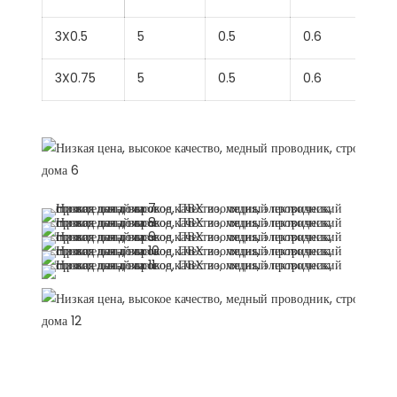
3X0.5
5
0.5
0.6
3X0.75
5
0.5
0.6
дисплей продукта
Рекомендовать продукты