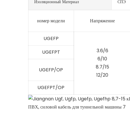
Изоляционный Материал
СПЭ
номер модели
Напряжение
UGEFP
3.6/6
UGEFPT
6/10
8.7/15
UGEFP/OP
12/20
UGEFPT/OP